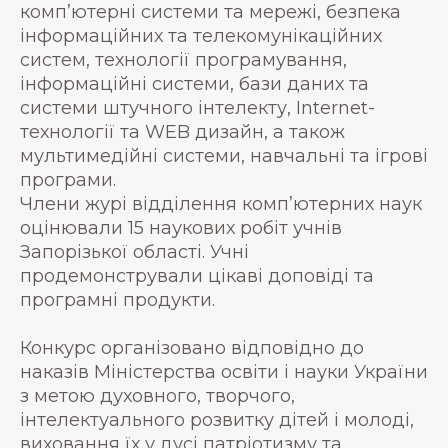
комп’ютернi системи та мережі, безпека
інформаційних та телекомунікаційних
систем, технології програмування,
інформаційні системи, бази даних та
системи штучного інтелекту, Internet-
технології та WEB дизайн, а також
мультимедiйнi системи, навчальні та ігрові
програми.
Члени журі відділення комп’ютерних наук
оцінювали 15 наукових робіт учнів
Запорізької області. Учні
продемонстрували цікаві доповіді та
програмні продукти.
Конкурс організовано відповідно до
наказів Міністерства освіти і науки України
з метою духовного, творчого,
інтелектуального розвитку дітей і молоді,
виховання їх у дусі патріотизму та