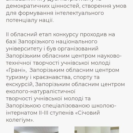
демократичних цінностей, створення умов
для формування інтелектуального
потенціалу нації.
ІІ обласний етап конкурсу проходив на
базі Запорізького національного
університету і був організований
Запорізьким обласним центром науково-
технічної творчості учнівської молоді
«Грані», Запорізьким обласним центром
туризму і краєзнавства, спорту та
екскурсій, Запорізьким обласним центром
еколого-натуралістичної
творчості учнівської молоді та
Запорізькою спеціалізованою школою-
інтернатом ІІ-ІІІ ступенів «Січовий
колегіум».