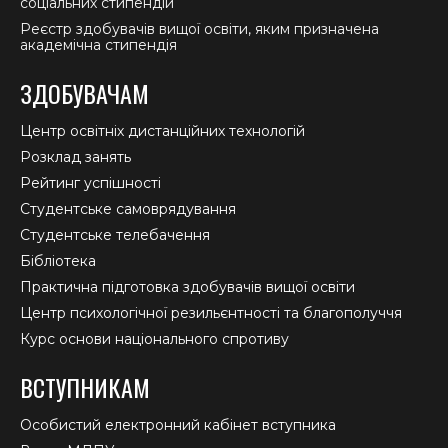
соціальних стипендій
Реєстр здобувачів вищої освіти, яким призначена
академічна стипендія
ЗДОБУВАЧАМ
Центр освітніх дистанційних технологій
Розклад занять
Рейтинг успішності
Студентське самоврядування
Студентське телебачення
Бібліотека
Практична підготовка здобувачів вищої освіти
Центр психологічної резильєнтності та благополуччя
Курс основи національного спротиву
ВСТУПНИКАМ
Особистий електронний кабінет вступника