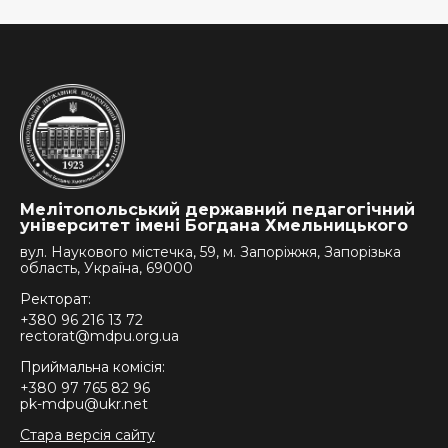
Мелітопольський державний педагогічний
університет імені Богдана Хмельницького
вул. Наукового містечка, 59, м. Запоріжжя, Запорізька
область, Україна, 69000
Ректорат:
+380 96 216 13 72
rectorat@mdpu.org.ua
Приймальна комісія:
+380 97 765 82 96
pk-mdpu@ukr.net
Стара версія сайту