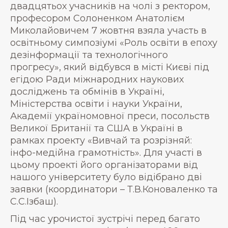
двадцятьох учасників на чолі з ректором,
професором Солоненком Анатолієм
Миколайовичем 7 жовтня взяла участь в
освітньому симпозіумі «Роль освіти в епоху
дезінформації та технологічного
прогресу», який відбувся в місті Києві під
егідою Ради міжнародних наукових
досліджень та обмінів в Україні,
Міністерства освіти і науки України,
Академії україномовної преси, посольств
Великої Британії та США в Україні в
рамках проекту «Вивчай та розрізняй:
інфо-медійна грамотність». Для участі в
цьому проекті його організаторами від
нашого університету було відібрано дві
заявки (координатори – Т.В.Коноваленко та
С.С.Ізбаш).
Під час урочистої зустрічі перед багато