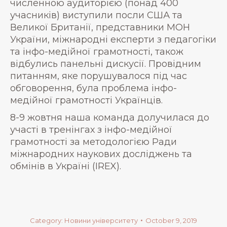
численною аудиторією (понад 400
учасників) виступили посли США та
Великої Британії, представники МОН
України, міжнародні експерти з педагогіки
та інфо-медійної грамотності, також
відбулись панельні дискусії. Провідним
питанням, яке порушувалося під час
обговорення, була проблема інфо-
медійної грамотності Українців.
8-9 жовтня наша команда долучилася до
участі в тренінгах з інфо-медійної
грамотності за методологією Ради
міжнародних наукових досліджень та
обмінів в Україні (IREX).
Category:
Новини університету
October 9, 2019