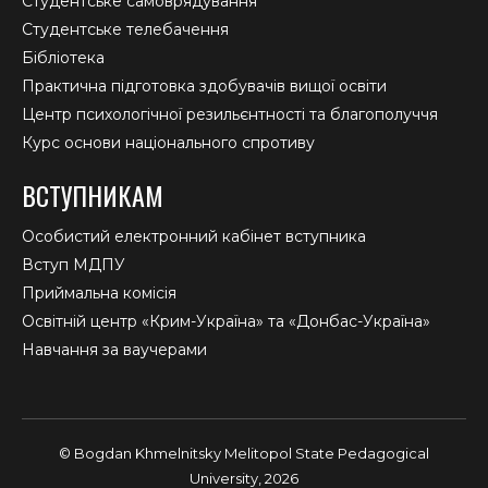
Студентське самоврядування
Студентське телебачення
Бібліотека
Практична підготовка здобувачів вищої освіти
Центр психологічної резильєнтності та благополуччя
Курс основи національного спротиву
ВСТУПНИКАМ
Особистий електронний кабінет вступника
Вступ МДПУ
Приймальна комісія
Освітній центр «Крим-Україна» та «Донбас-Україна»
Навчання за ваучерами
© Bogdan Khmelnitsky Melitopol State Pedagogical
University, 2026