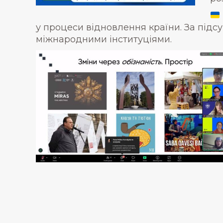
у процеси відновлення країни. За під
міжнародними інституціями.