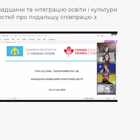
адщини та інтеграцію освіти і культури
остей про подальшу співпрацю з