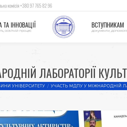
ьна комісія +380 97 765 82 96
 ТА ІННОВАЦІЇ
ВСТУПНИКАМ
ть, освітній процес
документи, допомог
РОДНІЙ ЛАБОРАТОРІЇ КУЛЬ
ИНИ УНІВЕРСИТЕТУ
УЧАСТЬ МДПУ У МІЖНАРОДНІЙ Л