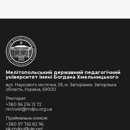
Мелітопольський державний педагогічний
університет імені Богдана Хмельницького
вул. Наукового містечка, 59, м. Запоріжжя, Запорізька
область, Україна, 69000
Ректорат:
+380 96 216 13 72
rectorat@mdpu.org.ua
Приймальна комісія:
+380 97 765 82 96
pk-mdpu@ukr.net