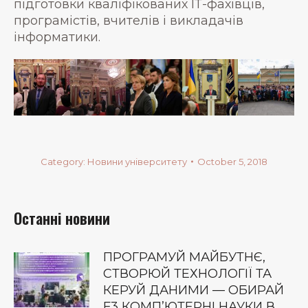
підготовки кваліфікованих ІТ-фахівців,
програмістів, вчителів і викладачів
інформатики.
Category:
Новини університету
October 5, 2018
Останні новини
ПРОГРАМУЙ МАЙБУТНЄ,
СТВОРЮЙ ТЕХНОЛОГІЇ ТА
КЕРУЙ ДАНИМИ — ОБИРАЙ
F3 КОМП’ЮТЕРНІ НАУКИ В