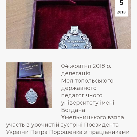
5
2018
04 жовтня 2018 р.
делегація
Мелітопольського
державного
педагогічного
університету імені
Богдана
Хмельницького взяла
участь в урочистій зустрічі Президента
України Петра Порошенка з працівниками