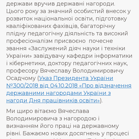
держави вручив державні нагороди.
Цього року за значний особистий внесок у
розвиток національної освіти, підготовку
кваліфікованих фахівців, багаторічну
плідну педагогічну діяльність та високий
професіоналізм присвоєно почесне
звання «Заслужений діяч науки і техніки
України» завідувачу кафедри інформатики
і кібернетики, доктору педагогічних наук,
професору Вячеславу Володимировичу
Осадчому (
Указ Президента України
№300/2018 від 04.10.2018 «Про відзначення
державними нагородами України з
нагоди Дня працівників освіти»
).
Ми щиро вітаємо Вячеслава
Володимировича з нагородою і
визнанням його праці на державному
рівні. Бажаємо нових досягнень у процесі