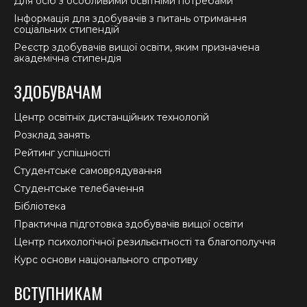
Для осіб з особливими освітніми потребами
Інформація для здобувачів з питань отримання
соціальних стипендій
Реєстр здобувачів вищої освіти, яким призначена
академічна стипендія
ЗДОБУВАЧАМ
Центр освітніх дистанційних технологій
Розклад занять
Рейтинг успішності
Студентське самоврядування
Студентське телебачення
Бібліотека
Практична підготовка здобувачів вищої освіти
Центр психологічної резильєнтності та благополуччя
Курс основи національного спротиву
ВСТУПНИКАМ