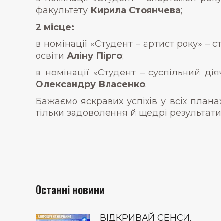
факультету
Кирила Стоянчева
;
2 місце:
в номінації «Студент – артист року» – 
освіти
Аліну Пірго
;
в номінації «Студент – суспільний ді
Олександру Власенко
.
Бажаємо яскравих успіхів у всіх план
тільки задоволення й щедрі результати,
Останні новини
ВІДКРИВАЙ СЕНСИ,