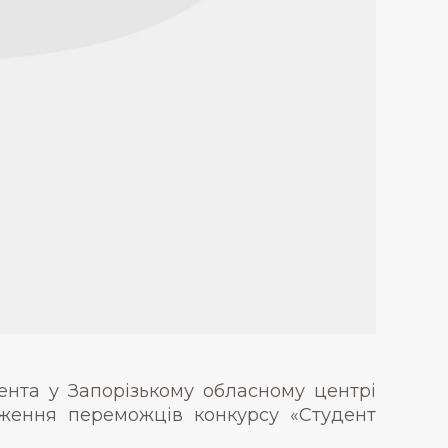
ента у Запорізькому обласному центрі
дження переможців конкурсу «Студент