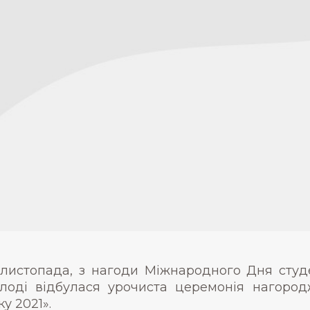
 листопада, з нагоди Міжнародного Дня студ
лоді відбулася урочиста церемонія нагоро
ку 2021».