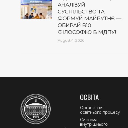
АНАЛІЗУЙ
СУСПІЛЬСТВО ТА
ФОРМУЙ МАЙБУТНЄ —
ОБИРАЙ В10
ФІЛОСОФІЮ В МДПУ!
August 4, 2026
ОСВІТА
Організація
освітнього процесу
Система
внутрішнього