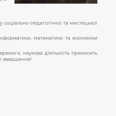
ту соціально-педагогічної та мистецької
 інформатики, математики та економіки
еремоги, наукова діяльність приносить
 і звершення!