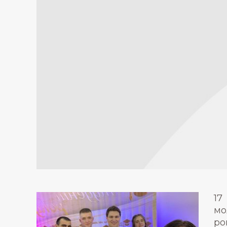
17
мо
ро