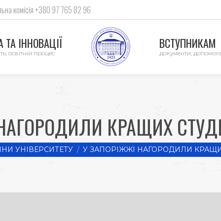
ьна комісія +380 97 765 82 96
 ТА ІННОВАЦІЇ
ВСТУПНИКАМ
ть, освітній процес
документи, допомог
 НАГОРОДИЛИ КРАЩИХ СТУДЕ
НИ УНІВЕРСИТЕТУ
У ЗАПОРІЖЖІ НАГОРОДИЛИ КРАЩИ