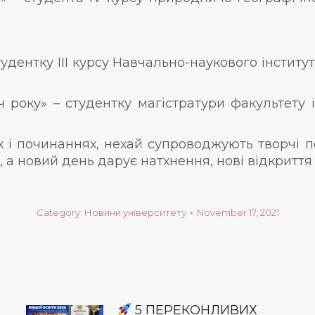
студентку IІІ курсу Навчально-наукового інститу
яч року» – студентку магістратури факультету
ах і починаннях, нехай супроводжують творчі п
 а новий день дарує натхнення, нові відкриття
Category:
Новини університету
November 17, 2021
5 ПЕРЕКОНЛИВИХ