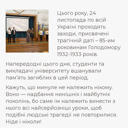
Цього року, 24
листопада по всій
Україні проходять
заходи, присвячені
трагічній даті – 85-им
роковинам Голодомору
1932-1933 років.
Напередодні цього дня, студенти та
викладачі університету вшанували
пам’ять загиблих в цей період.
Кажуть, що минуле не належить нікому.
Воно — надбання нинішніх і майбутніх
поколінь, бо саме їм належить винести з
нього всі найсерйозніші уроки, щоб
подібні людські трагедії не повторилися.
Ніде і ніколи!