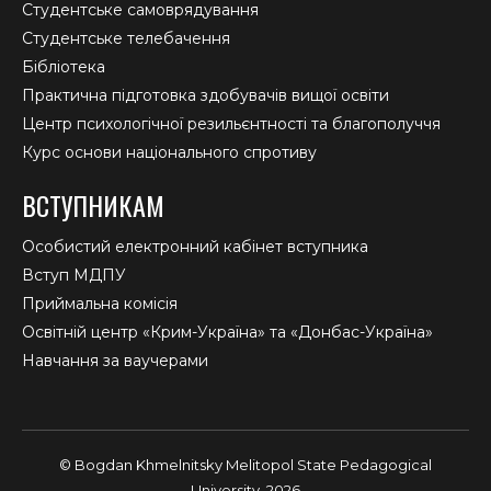
Студентське самоврядування
Студентське телебачення
Бібліотека
Практична підготовка здобувачів вищої освіти
Центр психологічної резильєнтності та благополуччя
Курс основи національного спротиву
ВСТУПНИКАМ
Особистий електронний кабінет вступника
Вступ МДПУ
Приймальна комісія
Освітній центр «Крим-Україна» та «Донбас-Україна»
Навчання за ваучерами
© Bogdan Khmelnitsky Melitopol State Pedagogical
University, 2026