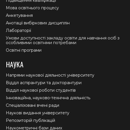
Підвищення кваліфікації
Мова освітнього процесу
Анкетування
Анотації вибіркових дисциплін
Лабораторії
Умови доступності закладу освіти для навчання осіб з
особливими освітніми потребами
Освітні програми
НАУКА
Напрями наукової діяльності університету
Відділ аспірантури та докторантури
Відділ наукової роботи студентів
Інноваційна, науково-технічна діяльність
Спеціалізовані вчені ради
Наукові видання університету
Репозиторій публікацій
Наукометричні бази даних