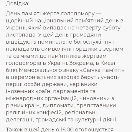
Довідка:
День пам’яті жертв голодомору —
щорічний національний пам’ятний день в
Україні, який випадає на четверту суботу
листопада. У цей день громадяни
відвідують поминальне богослужіння і
покладають символічні горщики з зерном
та свічками до пам’ятників жертвам
голодоморів в Україні. Зокрема, в Києві
біля Меморіального знаку «Свічка пам’яті»,
в церемоніальних заходах беруть участь
перші особи держави, керівники
іноземних країн, парламентів та
міжнародних організацій, чиновники з
різних країн, дипломати, представники
релігійних конфесій, регіональні
делегації, громадські та культурні діячі.
Також в цей день о 16:00 оголошується