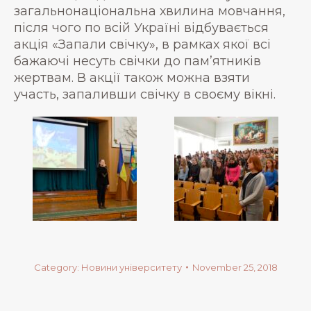
загальнонаціональна хвилина мовчання,
після чого по всій Україні відбувається
акція «Запали свічку», в рамках якої всі
бажаючі несуть свічки до пам’ятників
жертвам. В акції також можна взяти
участь, запаливши свічку в своєму вікні.
Category:
Новини університету
November 25, 2018