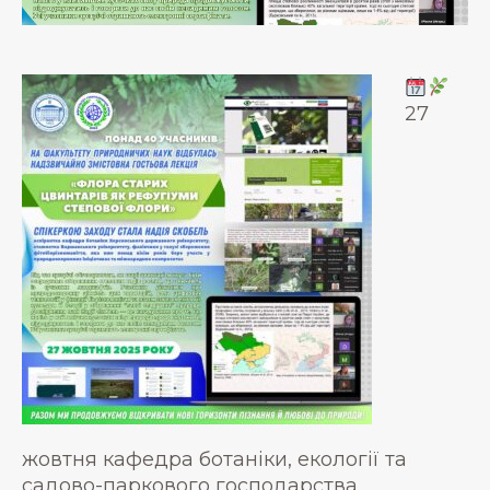
27
жовтня кафедра ботаніки, екології та
садово-паркового господарства