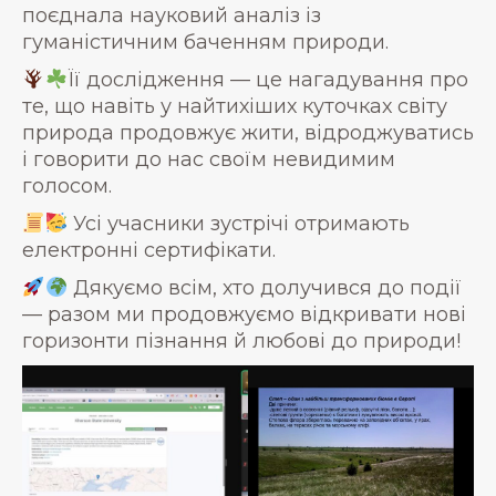
поєднала науковий аналіз із
гуманістичним баченням природи.
Її дослідження — це нагадування про
те, що навіть у найтихіших куточках світу
природа продовжує жити, відроджуватись
і говорити до нас своїм невидимим
голосом.
Усі учасники зустрічі отримають
електронні сертифікати.
Дякуємо всім, хто долучився до події
— разом ми продовжуємо відкривати нові
горизонти пізнання й любові до природи!