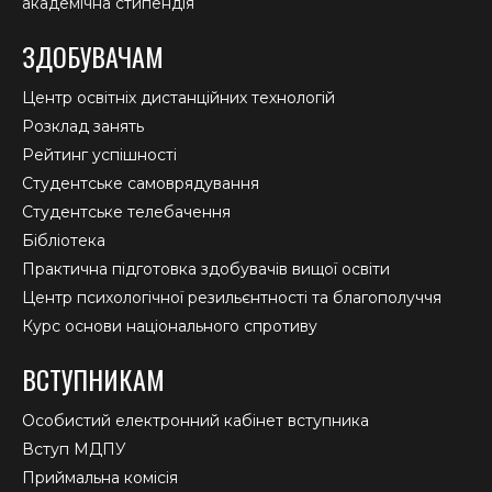
академічна стипендія
ЗДОБУВАЧАМ
Центр освітніх дистанційних технологій
Розклад занять
Рейтинг успішності
Студентське самоврядування
Студентське телебачення
Бібліотека
Практична підготовка здобувачів вищої освіти
Центр психологічної резильєнтності та благополуччя
Курс основи національного спротиву
ВСТУПНИКАМ
Особистий електронний кабінет вступника
Вступ МДПУ
Приймальна комісія