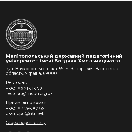
Мелітопольський державний педагогічний
університет імені Богдана Хмельницького
вул. Наукового містечка, 59, м. Запоріжжя, Запорізька
область, Україна, 69000
Ректорат:
+380 96 216 13 72
rectorat@mdpu.org.ua
Приймальна комісія:
+380 97 765 82 96
pk-mdpu@ukr.net
Стара версія сайту