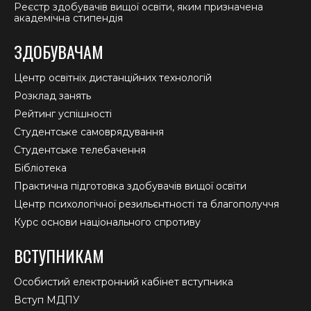
Реєстр здобувачів вищої освіти, яким призначена
академічна стипендія
ЗДОБУВАЧАМ
Центр освітніх дистанційних технологій
Розклад занять
Рейтинг успішності
Студентське самоврядування
Студентське телебачення
Бібліотека
Практична підготовка здобувачів вищої освіти
Центр психологічної резильєнтності та благополуччя
Курс основи національного спротиву
ВСТУПНИКАМ
Особистий електронний кабінет вступника
Вступ МДПУ