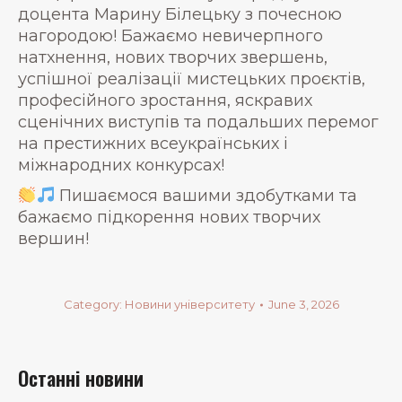
доцента Марину Білецьку з почесною
нагородою! Бажаємо невичерпного
натхнення, нових творчих звершень,
успішної реалізації мистецьких проєктів,
професійного зростання, яскравих
сценічних виступів та подальших перемог
на престижних всеукраїнських і
міжнародних конкурсах!
Пишаємося вашими здобутками та
бажаємо підкорення нових творчих
вершин!
Category:
Новини університету
June 3, 2026
Останні новини