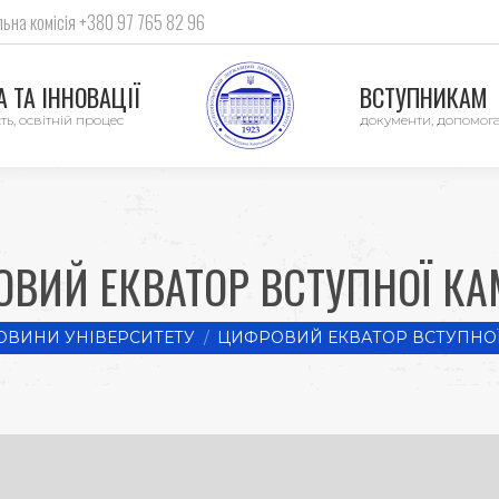
ьна комісія +380 97 765 82 96
 ТА ІННОВАЦІЇ
ВСТУПНИКАМ
ть, освітній процес
документи, допомог
ВИЙ ЕКВАТОР ВСТУПНОЇ КА
e:
ОВИНИ УНІВЕРСИТЕТУ
ЦИФРОВИЙ ЕКВАТОР ВСТУПНОЇ