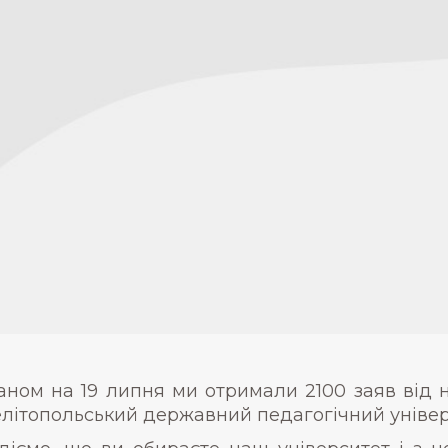
аном на 19 липня ми отримали 2100 заяв від н
літопольський державний педагогічний універ