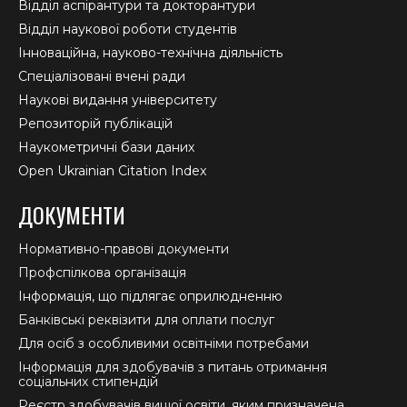
Відділ аспірантури та докторантури
Відділ наукової роботи студентів
Інноваційна, науково-технічна діяльність
Спеціалізовані вчені ради
Наукові видання університету
Репозиторій публікацій
Наукометричні бази даних
Open Ukrainian Citation Index
ДОКУМЕНТИ
Нормативно-правові документи
Профспілкова організація
Інформація, що підлягає оприлюдненню
Банківські реквізити для оплати послуг
Для осіб з особливими освітніми потребами
Інформація для здобувачів з питань отримання
соціальних стипендій
Реєстр здобувачів вищої освіти, яким призначена