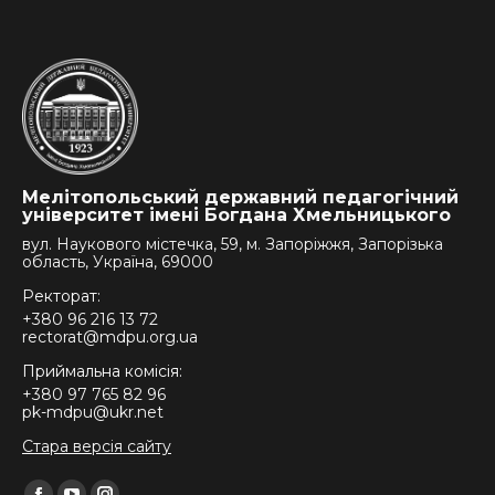
Мелітопольський державний педагогічний
університет імені Богдана Хмельницького
вул. Наукового містечка, 59, м. Запоріжжя, Запорізька
область, Україна, 69000
Ректорат:
+380 96 216 13 72
rectorat@mdpu.org.ua
Приймальна комісія:
+380 97 765 82 96
pk-mdpu@ukr.net
Стара версія сайту
Find us on: