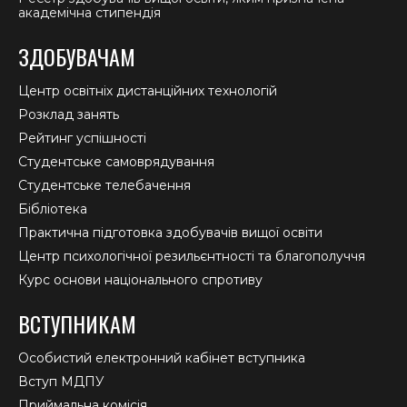
академічна стипендія
ЗДОБУВАЧАМ
Центр освітніх дистанційних технологій
Розклад занять
Рейтинг успішності
Студентське самоврядування
Студентське телебачення
Бібліотека
Практична підготовка здобувачів вищої освіти
Центр психологічної резильєнтності та благополуччя
Курс основи національного спротиву
ВСТУПНИКАМ
Особистий електронний кабінет вступника
Вступ МДПУ
Приймальна комісія