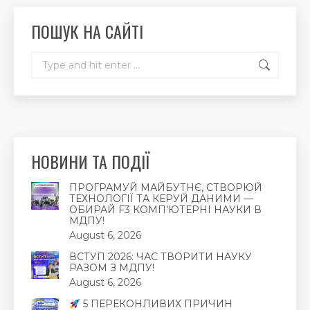
new
new
new
ПОШУК НА САЙТІ
window
window
window
Search:
НОВИНИ ТА ПОДІЇ
ПРОГРАМУЙ МАЙБУТНЄ, СТВОРЮЙ
ТЕХНОЛОГІЇ ТА КЕРУЙ ДАНИМИ —
ОБИРАЙ F3 КОМП’ЮТЕРНІ НАУКИ В
МДПУ!
August 6, 2026
ВСТУП 2026: ЧАС ТВОРИТИ НАУКУ
РАЗОМ З МДПУ!
August 6, 2026
5 ПЕРЕКОНЛИВИХ ПРИЧИН