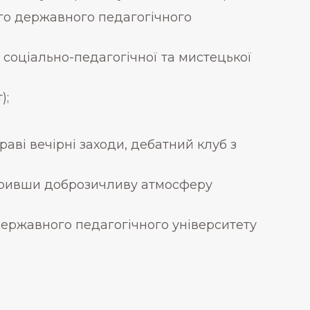
ого державного педагогічного
 соціально-педагогічної та мистецької
);
раві вечірні заходи, дебатний клуб з
творивши доброзичливу атмосферу
державного педагогічного університету