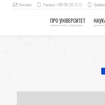
Контакти
Ректорат +380 96 216 13 72
Приймал
ПРО УНІВЕРСИТЕТ
НАУКА
керівництво, структура
діяльніс
Y