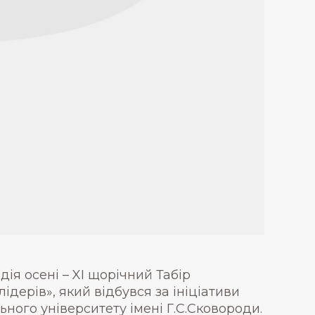
дія осені – XI щорічний Табір
дерів», який відбувся за ініціативи
ьного університету імені Г.С.Сковороди.