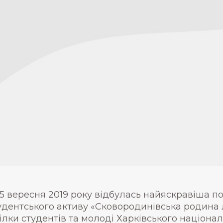
-15 вересня 2019 року відбулась найяскравіша по
удентського активу «Сковородинівська родина лі
ілки студентів та молоді Харківського націонал