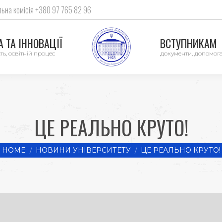
ьна комісія +380 97 765 82 96
 ТА ІННОВАЦІЇ
ВСТУПНИКАМ
ть, освітній процес
документи, допомог
ЦЕ РЕАЛЬНО КРУТО!
ou are here:
HOME
НОВИНИ УНІВЕРСИТЕТУ
ЦЕ РЕАЛЬНО КРУТО!