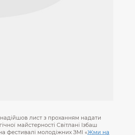
а надійшов лист з проханням надати
ічної майстерності Світлані Ізбаш
 на фестивалі молодіжних ЗМІ «
Жми на