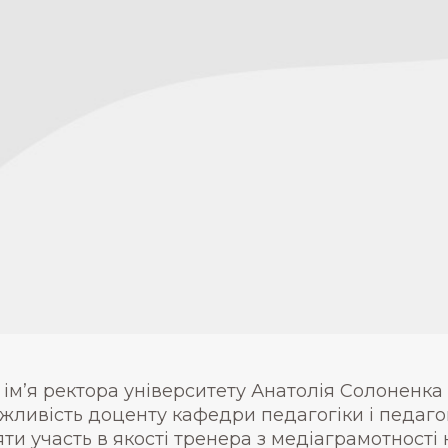
 ім’я ректора університету Анатолія Солоненк
жливість доценту кафедри педагогіки і педагог
яти участь в якості тренера з медіаграмотності