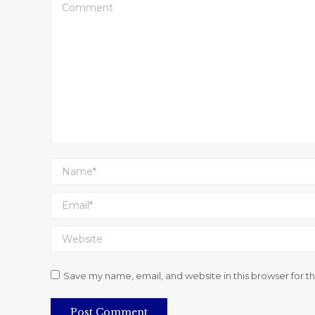
Comment
Name *
Email *
Website
Save my name, email, and website in this browser for t
Post Comment