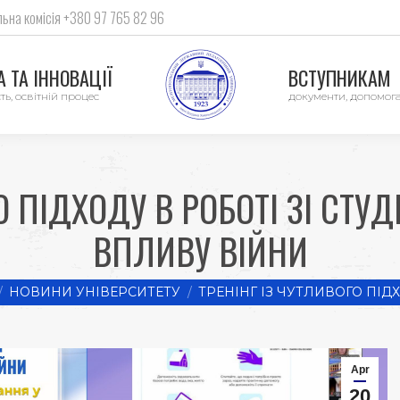
ьна комісія +380 97 765 82 96
 ТА ІННОВАЦІЇ
ВСТУПНИКАМ
ть, освітній процес
документи, допомог
О ПІДХОДУ В РОБОТІ ЗІ СТУ
ВПЛИВУ ВІЙНИ
here:
НОВИНИ УНІВЕРСИТЕТУ
ТРЕНІНГ ІЗ ЧУТЛИВОГО ПІД
Apr
20