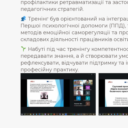
профілактики ретравматизації та засто
педагогічних стратегій.
Тренінг був орієнтований на інтегра
Першої психологічної допомоги (ППД), 
методів емоційної саморегуляції та про
складових діяльності працівників освіт
Набуті під час тренінгу компетентн
передавати знання, а й створювати умо
рефлексувати, відчувати підтримку та 
професійну практику.