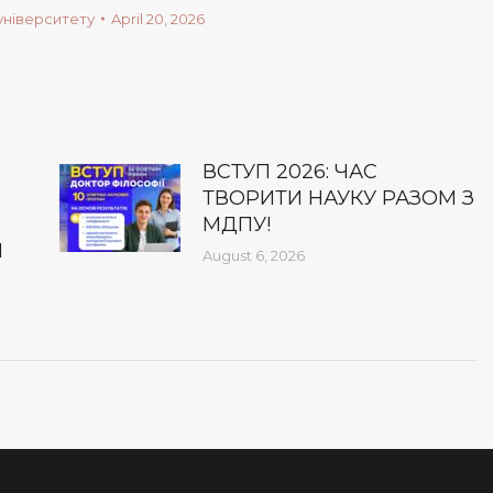
університету
April 20, 2026
ВСТУП 2026: ЧАС
ТВОРИТИ НАУКУ РАЗОМ З
МДПУ!
І
August 6, 2026