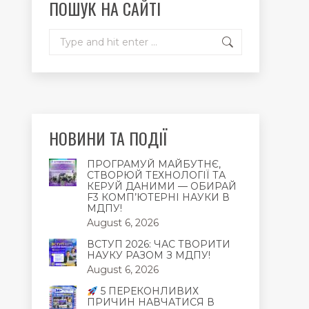
ПОШУК НА САЙТІ
window
window
window
Search:
НОВИНИ ТА ПОДІЇ
ПРОГРАМУЙ МАЙБУТНЄ,
СТВОРЮЙ ТЕХНОЛОГІЇ ТА
КЕРУЙ ДАНИМИ — ОБИРАЙ
F3 КОМП’ЮТЕРНІ НАУКИ В
МДПУ!
August 6, 2026
ВСТУП 2026: ЧАС ТВОРИТИ
НАУКУ РАЗОМ З МДПУ!
August 6, 2026
5 ПЕРЕКОНЛИВИХ
ПРИЧИН НАВЧАТИСЯ В