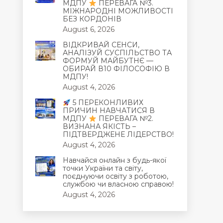
МДПУ
ПЕРЕВАГА №3.
МІЖНАРОДНІ МОЖЛИВОСТІ
БЕЗ КОРДОНІВ
August 6, 2026
ВІДКРИВАЙ СЕНСИ,
АНАЛІЗУЙ СУСПІЛЬСТВО ТА
ФОРМУЙ МАЙБУТНЄ —
ОБИРАЙ В10 ФІЛОСОФІЮ В
МДПУ!
August 4, 2026
5 ПЕРЕКОНЛИВИХ
ПРИЧИН НАВЧАТИСЯ В
МДПУ
ПЕРЕВАГА №2.
ВИЗНАНА ЯКІСТЬ –
ПІДТВЕРДЖЕНЕ ЛІДЕРСТВО!
August 4, 2026
Навчайся онлайн з будь-якої
точки України та світу,
поєднуючи освіту з роботою,
службою чи власною справою!
August 4, 2026