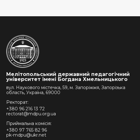
Мелітопольський державний педагогічний
університет імені Богдана Хмельницького
вул. Наукового містечка, 59, м. Запоріжжя, Запорізька
область, Україна, 69000
Ректорат:
+380 96 216 13 72
rectorat@mdpu.org.ua
Приймальна комісія:
+380 97 765 82 96
pk-mdpu@ukr.net