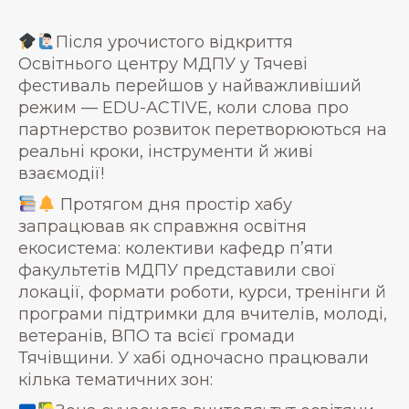
Після урочистого відкриття
Освітнього центру МДПУ у Тячеві
фестиваль перейшов у найважливіший
режим — EDU-ACTIVE, коли слова про
партнерство розвиток перетворюються на
реальні кроки, інструменти й живі
взаємодії!
Протягом дня простір хабу
запрацював як справжня освітня
екосистема: колективи кафедр п’яти
факультетів МДПУ представили свої
локації, формати роботи, курси, тренінги й
програми підтримки для вчителів, молоді,
ветеранів, ВПО та всієї громади
Тячівщини. У хабі одночасно працювали
кілька тематичних зон: