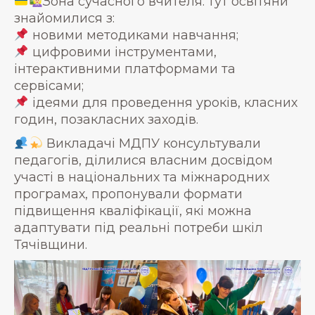
Зона сучасного вчителя: тут освітяни
знайомилися з:
новими методиками навчання;
цифровими інструментами,
інтерактивними платформами та
сервісами;
ідеями для проведення уроків, класних
годин, позакласних заходів.
Викладачі МДПУ консультували
педагогів, ділилися власним досвідом
участі в національних та міжнародних
програмах, пропонували формати
підвищення кваліфікації, які можна
адаптувати під реальні потреби шкіл
Тячівщини.