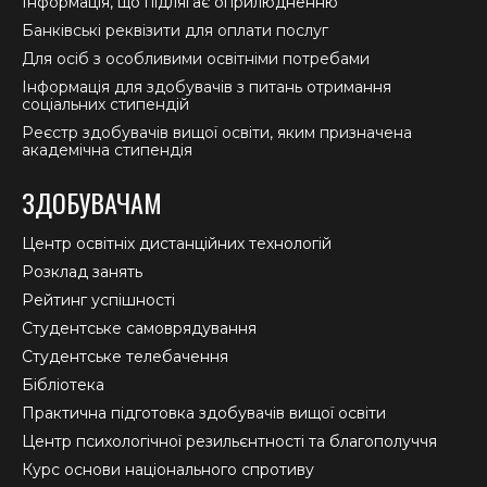
Інформація, що підлягає оприлюдненню
Банківські реквізити для оплати послуг
Для осіб з особливими освітніми потребами
Інформація для здобувачів з питань отримання
соціальних стипендій
Реєстр здобувачів вищої освіти, яким призначена
академічна стипендія
ЗДОБУВАЧАМ
Центр освітніх дистанційних технологій
Розклад занять
Рейтинг успішності
Студентське самоврядування
Студентське телебачення
Бібліотека
Практична підготовка здобувачів вищої освіти
Центр психологічної резильєнтності та благополуччя
Курс основи національного спротиву