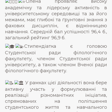
Олена проявляє високу
академічну та лідерську активність в
університетському середовищі та за його
межами, має глибокі та ґрунтовні знання з
фахових дисциплін, є відмінницею
навчання. Середній бал успішності 96,4 б.,
загальний рейтинг 96,9 б.
Стипендіатка є головою
Студентської ради філологічного
факультету, членом Студентської ради
університету, а також членом Вченої ради
філологічного факультету.
У рамках цієї діяльності вона бере
активну участь у формулюванні та
реалізації різноманітних ініціатив,
спрямованих на поліпшення
студентського життя та навчального