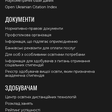
Наукометричні бази даних
Open Ukrainian Citation Index
ДОКУМЕНТИ
Нормативно-правові документи
Профспілкова організація
Інформація, що підлягає оприлюдненню
Банківські реквізити для оплати послуг
Для осіб з особливими освітніми потребами
Інформація для здобувачів з питань отримання
соціальних стипендій
Реєстр здобувачів вищої освіти, яким призначена
академічна стипендія
ЗДОБУВАЧАМ
Центр освітніх дистанційних технологій
Розклад занять
Рейтинг успішності