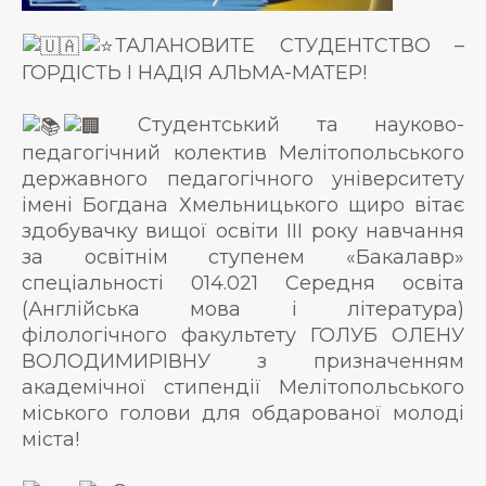
ТАЛАНОВИТЕ СТУДЕНТСТВО –
ГОРДІСТЬ І НАДІЯ АЛЬМА-МАТЕР!
Студентський та науково-
педагогічний колектив Мелітопольського
державного педагогічного університету
імені Богдана Хмельницького щиро вітає
здобувачку вищої освіти III року навчання
за освітнім ступенем «Бакалавр»
спеціальності 014.021 Середня освіта
(Англійська мова і література)
філологічного факультету ГОЛУБ ОЛЕНУ
ВОЛОДИМИРІВНУ з призначенням
академічної стипендії Мелітопольського
міського голови для обдарованої молоді
міста!