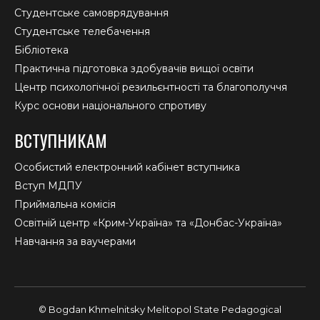
Студентське самоврядування
Студентське телебачення
Бібліотека
Практична підготовка здобувачів вищої освіти
Центр психологічної резильєнтності та благополуччя
Курс основи національного спротиву
ВСТУПНИКАМ
Особистий електронний кабінет вступника
Вступ МДПУ
Приймальна комісія
Освітній центр «Крим-Україна» та «Донбас-Україна»
Навчання за ваучерами
© Bogdan Khmelnitsky Melitopol State Pedagogical