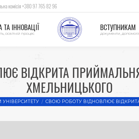
ьна комісія +380 97 765 82 96
 ТА ІННОВАЦІЇ
ВСТУПНИКАМ
ть, освітній процес
документи, допомог
ЛЮЄ ВІДКРИТА ПРИЙМАЛЬНЯ
ХМЕЛЬНИЦЬКОГО
 УНІВЕРСИТЕТУ
СВОЮ РОБОТУ ВІДНОВЛЮЄ ВІДКРИТ