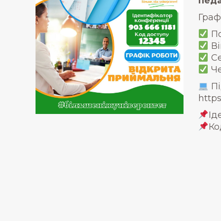
педа
Граф
По
Ві
Се
Че
Пі
http
Ід
Ко