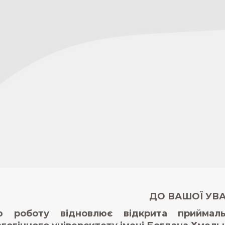
ДО ВАШОЇ УВА
ю роботу відновлює відкрита приймаль