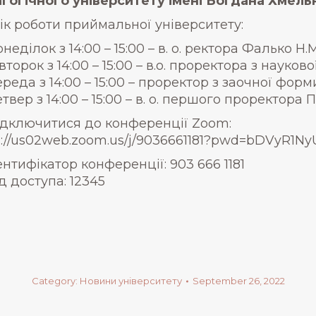
гогічного університету імені Богдана Хмель
ік роботи приймальної університету:
неділок з 14:00 – 15:00 – в. о. ректора Фалько Н.М
второк з 14:00 – 15:00 – в.о. проректора з науков
реда з 14:00 – 15:00 – проректор з заочної фор
твер з 14:00 – 15:00 – в. о. першого проректора 
дключитися до конференції Zoom:
s://us02web.zoom.us/j/9036661181?pwd=bDVy
ентифікатор конференції: 903 666 1181
д доступа: 12345
Category:
Новини університету
September 26, 2022