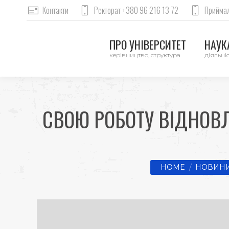
Контакти
Ректорат +380 96 216 13 72
Приймал
ПРО УНІВЕРСИТЕТ
НАУКА
керівництво, структура
діяльніс
СВОЮ РОБОТУ ВІДНОВ
You are here:
HOME
НОВИНИ