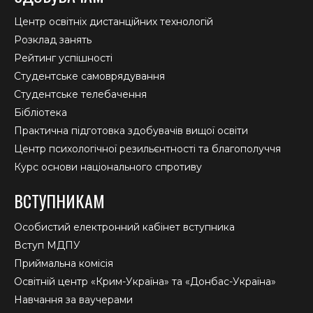
Центр освітніх дистанційних технологій
Розклад занять
Рейтинг успішності
Студентське самоврядування
Студентське телебачення
Бібліотека
Практична підготовка здобувачів вищої освіти
Центр психологічної резильєнтності та благополуччя
Курс основи національного спротиву
ВСТУПНИКАМ
Особистий електронний кабінет вступника
Вступ МДПУ
Приймальна комісія
Освітній центр «Крим-Україна» та «Донбас-Україна»
Навчання за ваучерами