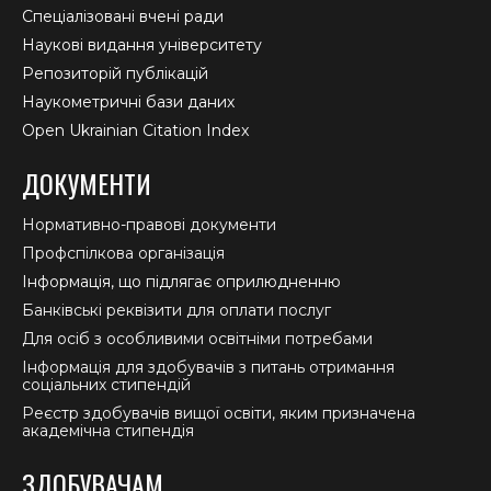
Спеціалізовані вчені ради
Наукові видання університету
Репозиторій публікацій
Наукометричні бази даних
Open Ukrainian Citation Index
ДОКУМЕНТИ
Нормативно-правові документи
Профспілкова організація
Інформація, що підлягає оприлюдненню
Банківські реквізити для оплати послуг
Для осіб з особливими освітніми потребами
Інформація для здобувачів з питань отримання
соціальних стипендій
Реєстр здобувачів вищої освіти, яким призначена
академічна стипендія
ЗДОБУВАЧАМ