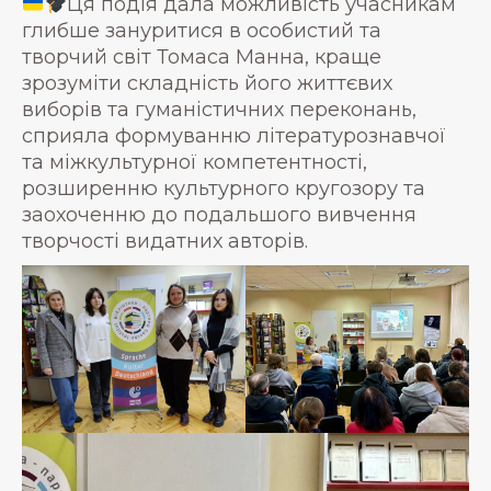
Ця подія дала можливість учасникам
глибше зануритися в особистий та
творчий світ Томаса Манна, краще
зрозуміти складність його життєвих
виборів та гуманістичних переконань,
сприяла формуванню літературознавчої
та міжкультурної компетентності,
розширенню культурного кругозору та
заохоченню до подальшого вивчення
творчості видатних авторів.