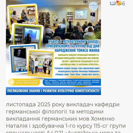
6
листопада 2025 року викладач кафедри
германської філології та методики
викладання германських мов Хоменко
Наталія і здобувачка 1-го курсу 115-сг групи