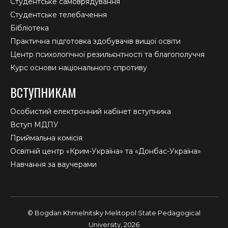
Студентське самоврядування
Студентське телебачення
Бібліотека
Практична підготовка здобувачів вищої освіти
Центр психологічної резильєнтності та благополуччя
Курс основи національного спротиву
ВСТУПНИКАМ
Особистий електронний кабінет вступника
Вступ МДПУ
Приймальна комісія
Освітній центр «Крим-Україна» та «Донбас-Україна»
Навчання за ваучерами
© Bogdan Khmelnitsky Melitopol State Pedagogical
University, 2026