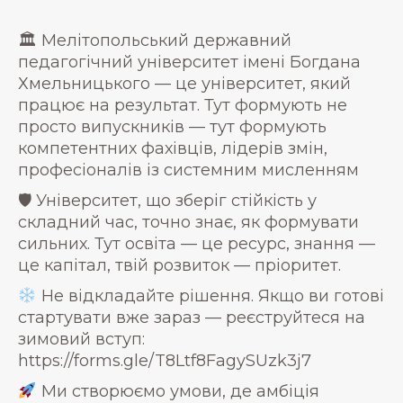
🏛 Мелітопольський державний
педагогічний університет імені Богдана
Хмельницького — це університет, який
працює на результат. Тут формують не
просто випускників — тут формують
компетентних фахівців, лідерів змін,
професіоналів із системним мисленням
🛡 Університет, що зберіг стійкість у
складний час, точно знає, як формувати
сильних. Тут освіта — це ресурс, знання —
це капітал, твій розвиток — пріоритет.
Не відкладайте рішення. Якщо ви готові
стартувати вже зараз — реєструйтеся на
зимовий вступ:
https://forms.gle/T8Ltf8FagySUzk3j7
Ми створюємо умови, де амбіція