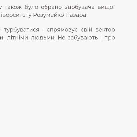
ну також було обрано здобувача вищої
ніверситету Розумейко Назара!
 турбуватися і спрямовує свій вектор
и, літніми людьми. Не забувають і про