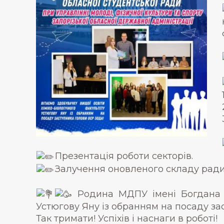
Презентація роботи секторів.
Залучення оновленого складу ради в
Родина МДПУ імені Богдана Хм
Устюгову Яну із обранням на посаду за
Так тримати! Успіхів і наснаги в роботі!