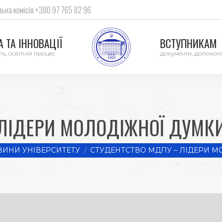
ьна комісія +380 97 765 82 96
 ТА ІННОВАЦІЇ
ВСТУПНИКАМ
ть, освітній процес
документи, допомог
ЛІДЕРИ МОЛОДІЖНОЇ ДУМКИ 
ВИНИ УНІВЕРСИТЕТУ
СТУДЕНТСТВО МДПУ – ЛІДЕРИ М