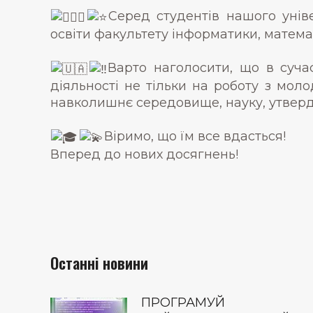
Серед студентів нашого унів
освіти факультету інформатики, матема
Варто наголосити, що в суча
діяльності не тільки на роботу з мол
навколишнє середовище, науку, утверд
Віримо, що їм все вдасться!
Вперед до нових досягнень!
Останні новини
ПРОГРАМУЙ