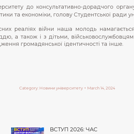
ерситету до консультативно-дорадчого орга
тики та економіки, голову Студентської ради у
сних реаліях війни наша молодь намагається
оддю, а також і з дітьми, військовослужбовцям
ження громадянської ідентичності та інше.
Category:
Новини університету
March 14, 2024
ВСТУП 2026: ЧАС