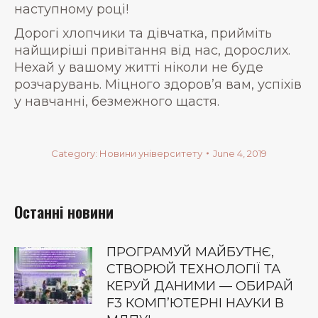
наступному році!
Дорогі хлопчики та дівчатка, прийміть
найщиріші привітання від нас, дорослих.
Нехай у вашому житті ніколи не буде
розчарувань. Міцного здоров’я вам, успіхів
у навчанні, безмежного щастя.
Category:
Новини університету
June 4, 2019
Останні новини
ПРОГРАМУЙ МАЙБУТНЄ,
СТВОРЮЙ ТЕХНОЛОГІЇ ТА
КЕРУЙ ДАНИМИ — ОБИРАЙ
F3 КОМП’ЮТЕРНІ НАУКИ В