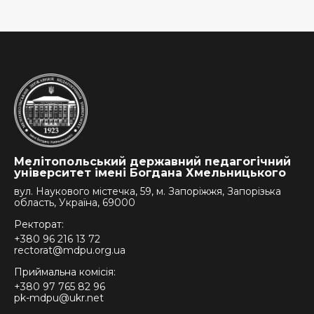
Мелітопольський державний педагогічний
університет імені Богдана Хмельницького
вул. Наукового містечка, 59, м. Запоріжжя, Запорізька
область, Україна, 69000
Ректорат:
+380 96 216 13 72
rectorat@mdpu.org.ua
Приймальна комісія:
+380 97 765 82 96
pk-mdpu@ukr.net