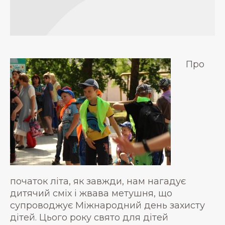
Про
початок літа, як завжди, нам нагадує
дитячий сміх і жвава метушня, що
супроводжує Міжнародний день захисту
дітей. Цього року свято для дітей