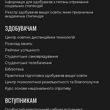
Інформація для здобувачів з питань отримання
соціальних стипендій
Реєстр здобувачів вищої освіти, яким призначена
академічна стипендія
ЗДОБУВАЧАМ
Центр освітніх дистанційних технологій
Розклад занять
Рейтинг успішності
Студентське самоврядування
Студентське телебачення
Бібліотека
Практична підготовка здобувачів вищої освіти
Центр психологічної резильєнтності та благополуччя
Курс основи національного спротиву
ВСТУПНИКАМ
Особистий електронний кабінет вступника