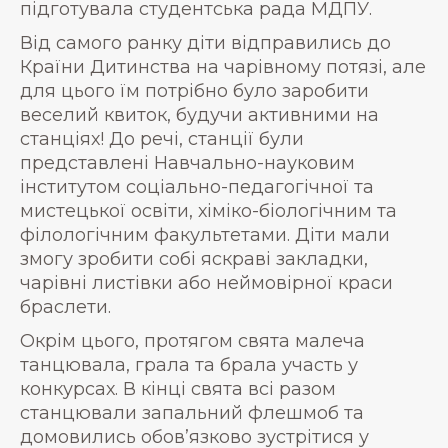
підготувала студентська рада МДПУ.
Від самого ранку діти відправились до
Країни Дитинства на чарівному потязі, але
для цього їм потрібно було заробити
веселий квиток, будучи активними на
станціях! До речі, станції були
представлені Навчально-науковим
інститутом соціально-педагогічної та
мистецької освіти, хіміко-біологічним та
філологічним факультетами. Діти мали
змогу зробити собі яскраві закладки,
чарівні листівки або неймовірної краси
браслети.
Окрім цього, протягом свята малеча
танцювала, грала та брала участь у
конкурсах. В кінці свята всі разом
станцювали запальний флешмоб та
домовились обов’язково зустрітися у