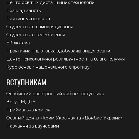
Центр освітніх дистанційних технологій
Розклад занять
Рейтинг успішності
Студентське самоврядування
Студентське телебачення
Бібліотека
Практична підготовка здобувачів вищої освіти
Центр психологічної резильєнтності та благополуччя
Курс основи національного спротиву
ВСТУПНИКАМ
Особистий електронний кабінет вступника
Вступ МДПУ
Приймальна комісія
Освітній центр «Крим-Україна» та «Донбас-Україна»
Навчання за ваучерами