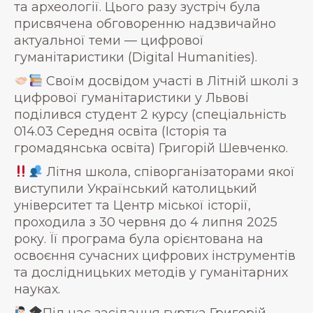
та археології. Цього разу зустріч була
присвячена обговоренню надзвичайно
актуальної теми — цифрової
гуманітаристики (Digital Humanities).
Своїм досвідом участі в Літній школі з
цифрової гуманітаристики у Львові
поділився студент 2 курсу (спеціальність
014.03 Середня освіта (Історія та
громадянська освіта) Григорій Шевченко.
Літня школа, співорганізаторами якої
виступили Український католицький
університет та Центр міської історії,
проходила з 30 червня до 4 липня 2025
року. Її програма була орієнтована на
освоєння сучасних цифрових інструментів
та дослідницьких методів у гуманітарних
науках.