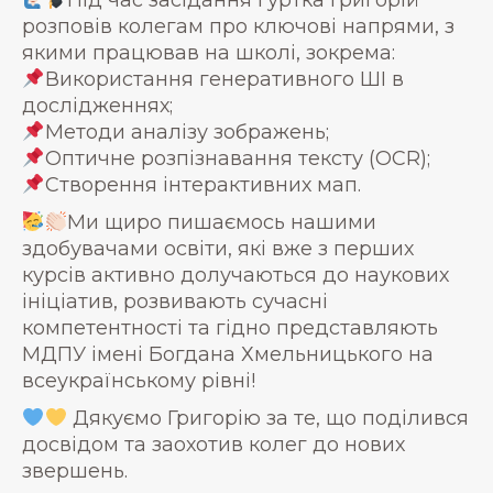
Під час засідання гуртка Григорій
розповів колегам про ключові напрями, з
якими працював на школі, зокрема:
Використання генеративного ШІ в
дослідженнях;
Методи аналізу зображень;
Оптичне розпізнавання тексту (OCR);
Створення інтерактивних мап.
Ми щиро пишаємось нашими
здобувачами освіти, які вже з перших
курсів активно долучаються до наукових
ініціатив, розвивають сучасні
компетентності та гідно представляють
МДПУ імені Богдана Хмельницького на
всеукраїнському рівні!
Дякуємо Григорію за те, що поділився
досвідом та заохотив колег до нових
звершень.