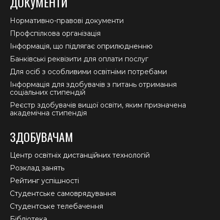
ДОКУМЕНТИ
Нормативно-правові документи
Профспілкова організація
Інформація, що підлягає оприлюдненню
Банківські реквізити для оплати послуг
Для осіб з особливими освітніми потребами
Інформація для здобувачів з питань отримання
соціальних стипендій
Реєстр здобувачів вищої освіти, яким призначена
академічна стипендія
ЗДОБУВАЧАМ
Центр освітніх дистанційних технологій
Розклад занять
Рейтинг успішності
Студентське самоврядування
Студентське телебачення
Бібліотека