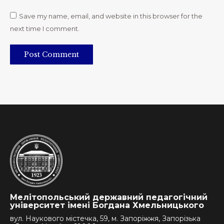
Save my name, email, and website in this browser for the
next time I comment.
Post Comment
Мелітопольський державний педагогічний
університет імені Богдана Хмельницького
вул. Наукового містечка, 59, м. Запоріжжя, Запорізька