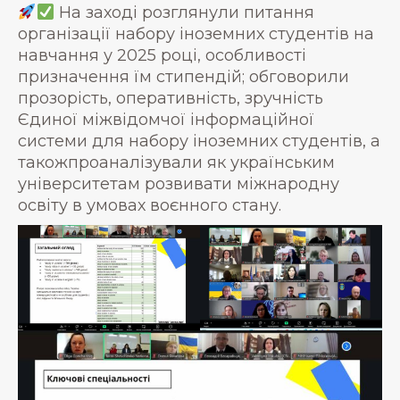
На заході розглянули питання
організації набору іноземних студентів на
навчання у 2025 році, особливості
призначення їм стипендій; обговорили
прозорість, оперативність, зручність
Єдиної міжвідомчої інформаційної
системи для набору іноземних студентів, а
такожпроаналізували як українським
університетам розвивати міжнародну
освіту в умовах воєнного стану.