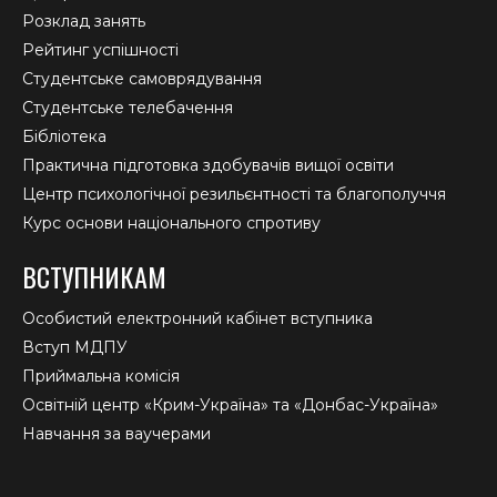
Розклад занять
Рейтинг успішності
Студентське самоврядування
Студентське телебачення
Бібліотека
Практична підготовка здобувачів вищої освіти
Центр психологічної резильєнтності та благополуччя
Курс основи національного спротиву
ВСТУПНИКАМ
Особистий електронний кабінет вступника
Вступ МДПУ
Приймальна комісія
Освітній центр «Крим-Україна» та «Донбас-Україна»
Навчання за ваучерами