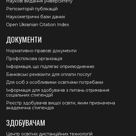
Наукові видання університету
Репозиторій публікацій
Наукометричні бази даних
Open Ukrainian Citation Index
ДОКУМЕНТИ
Нормативно-правові документи
Профспілкова організація
Інформація, що підлягає оприлюдненню
Банківські реквізити для оплати послуг
Для осіб з особливими освітніми потребами
Інформація для здобувачів з питань отримання
соціальних стипендій
Реєстр здобувачів вищої освіти, яким призначена
академічна стипендія
ЗДОБУВАЧАМ
Центр освітніх дистанційних технологій