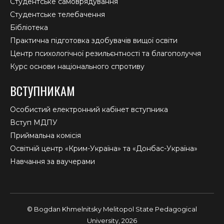
Студентське самоврядування
Студентське телебачення
Бібліотека
Практична підготовка здобувачів вищої освіти
Центр психологічної резильєнтності та благополуччя
Курс основи національного спротиву
ВСТУПНИКАМ
Особистий електронний кабінет вступника
Вступ МДПУ
Приймальна комісія
Освітній центр «Крим-Україна» та «Донбас-Україна»
Навчання за ваучерами
© Bogdan Khmelnitsky Melitopol State Pedagogical
University, 2026