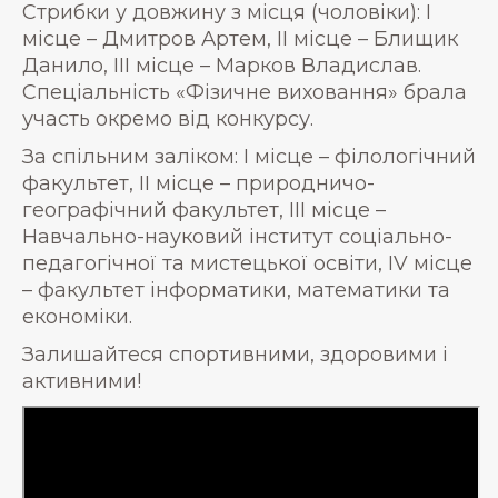
Стрибки у довжину з місця (чоловіки): І
місце – Дмитров Артем, ІІ місце – Блищик
Данило, ІІІ місце – Марков Владислав.
Спеціальність «Фізичне виховання» брала
участь окремо від конкурсу.
За спільним заліком: І місце – філологічний
факультет, ІІ місце – природничо-
географічний факультет, ІІІ місце –
Навчально-науковий інститут соціально-
педагогічної та мистецької освіти, IV місце
– факультет інформатики, математики та
економіки.
Залишайтеся спортивними, здоровими і
активними!