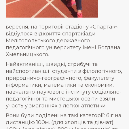
вересня, на території стадіону «Спартак»
відбулося відкриття спартакіади
Мелітопольського державного
педагогічного університету імені Богдана
Хмельницького.
Найактивніші, швидкі, стрибучі та
найспортивніші студенти з філологічного,
природничо-географічного, факультету
інформатики, математики та економіки,
навчально-наукового інституту соціально-
педагогічної та мистецької освіти взяли
участь у змаганнях з легкої атлетики.
Вони були поділені на такі категорії: біг на
дистанцію 100м. (для хлопців та дівчат),