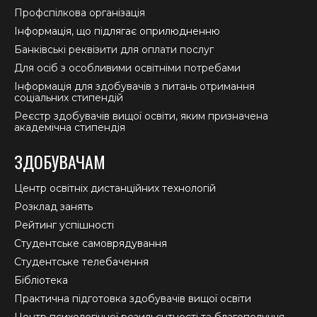
Профспілкова організація
Інформація, що підлягає оприлюдненню
Банківські реквізити для оплати послуг
Для осіб з особливими освітніми потребами
Інформація для здобувачів з питань отримання
соціальних стипендій
Реєстр здобувачів вищої освіти, яким призначена
академічна стипендія
ЗДОБУВАЧАМ
Центр освітніх дистанційних технологій
Розклад занять
Рейтинг успішності
Студентське самоврядування
Студентське телебачення
Бібліотека
Практична підготовка здобувачів вищої освіти
Центр психологічної резильєнтності та благополуччя