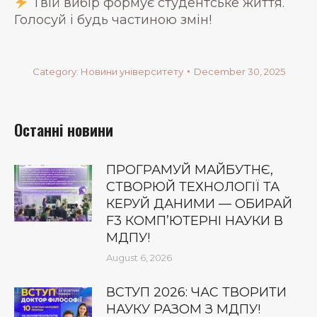
Твій вибір формує студентське життя.
Голосуй і будь частиною змін!
Category:
Новини університету
December 30, 2025
Останні новини
ПРОГРАМУЙ МАЙБУТНЄ,
СТВОРЮЙ ТЕХНОЛОГІЇ ТА
КЕРУЙ ДАНИМИ — ОБИРАЙ
F3 КОМП’ЮТЕРНІ НАУКИ В
МДПУ!
August 6, 2026
ВСТУП 2026: ЧАС ТВОРИТИ
НАУКУ РАЗОМ З МДПУ!