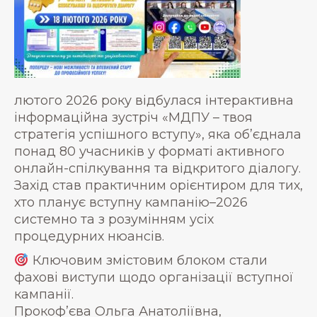
лютого 2026 року відбулася інтерактивна
інформаційна зустріч «МДПУ – твоя
стратегія успішного вступу», яка об’єднала
понад 80 учасників у форматі активного
онлайн-спілкування та відкритого діалогу.
Захід став практичним орієнтиром для тих,
хто планує вступну кампанію–2026
системно та з розумінням усіх
процедурних нюансів.
Ключовим змістовим блоком стали
фахові виступи щодо організації вступної
кампанії.
Прокоф’єва Ольга Анатоліївна,