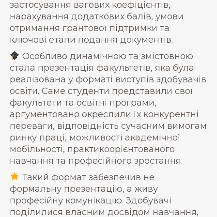
застосування вагових коефіцієнтів,
нарахування додаткових балів, умови
отримання грантової підтримки та
ключові етапи подання документів.
Особливо динамічною та змістовною
стала презентація факультетів, яка була
реалізована у форматі виступів здобувачів
освіти. Саме студенти представили свої
факультети та освітні програми,
аргументовано окреслили їх конкурентні
переваги, відповідність сучасним вимогам
ринку праці, можливості академічної
мобільності, практикоорієнтованого
навчання та професійного зростання.
Такий формат забезпечив не
формальну презентацію, а живу
професійну комунікацію. Здобувачі
поділилися власним досвідом навчання,