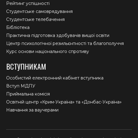
Рейтинг успішності
Студентське самоврядування
Студентське телебачення
Бібліотека
Практична підготовка здобувачів вищої освіти
Центр психологічної резильєнтності та благополуччя
Курс основи національного спротиву
ВСТУПНИКАМ
Особистий електронний кабінет вступника
Вступ МДПУ
Приймальна комісія
Освітній центр «Крим-Україна» та «Донбас-Україна»
Навчання за ваучерами