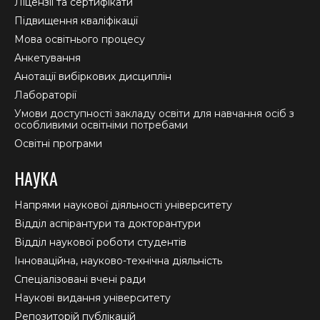
Ліцензії та сертифікати
Підвищення кваліфікації
Мова освітнього процесу
Анкетування
Анотації вибіркових дисциплін
Лабораторії
Умови доступності закладу освіти для навчання осіб з
особливими освітніми потребами
Освітні програми
НАУКА
Напрями наукової діяльності університету
Відділ аспірантури та докторантури
Відділ наукової роботи студентів
Інноваційна, науково-технічна діяльність
Спеціалізовані вчені ради
Наукові видання університету
Репозиторій публікацій