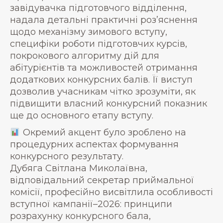
завідувачка підготовчого відділення,
надала детальні практичні роз’яснення
щодо механізму зимового вступу,
специфіки роботи підготовчих курсів,
покрокового алгоритму дій для
абітурієнтів та можливостей отримання
додаткових конкурсних балів. Її виступ
дозволив учасникам чітко зрозуміти, як
підвищити власний конкурсний показник
ще до основного етапу вступу.
Окремий акцент було зроблено на
процедурних аспектах формування
конкурсного результату.
Дубяга Світлана Миколаївна,
відповідальний секретар приймальної
комісії, професійно висвітлила особливості
вступної кампанії–2026: принципи
розрахунку конкурсного бала,