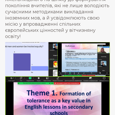
покоління вчителів, які не лише володіють
сучасними методиками викладання
іноземних мов, а й усвідомлюють свою
місію у впровадженні спільних
європейських цінностей у вітчизняну
освіту!