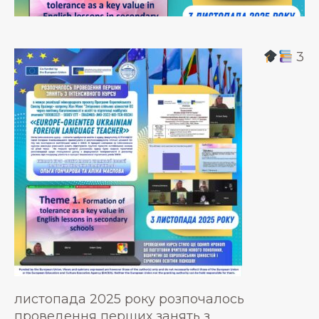
3
листопада 2025 року розпочалось
проведення перших занять з