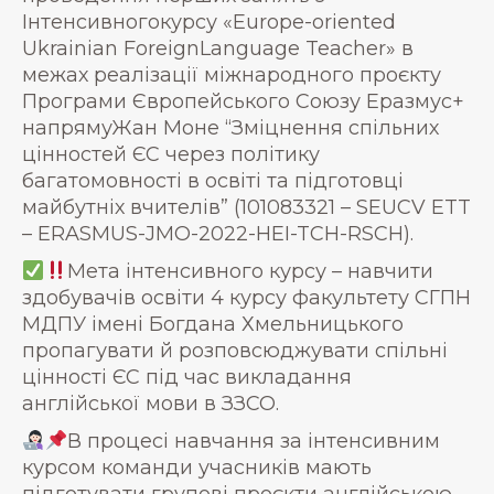
Інтенсивногокурсу «Europe-oriented
Ukrainian ForeignLanguage Teacher» в
межах реалізації міжнародного проєкту
Програми Європейського Союзу Еразмус+
напрямуЖан Моне “Зміцнення спільних
цінностей ЄС через політику
багатомовності в освіті та підготовці
майбутніх вчителів” (101083321 – SEUCV ETT
– ERASMUS-JMO-2022-HEI-TCH-RSCH).
Мета інтенсивного курсу – навчити
здобувачів освіти 4 курсу факультету СГПН
МДПУ імені Богдана Хмельницького
пропагувати й розповсюджувати спільні
цінності ЄС під час викладання
англійської мови в ЗЗСО.
В процесі навчання за інтенсивним
курсом команди учасників мають