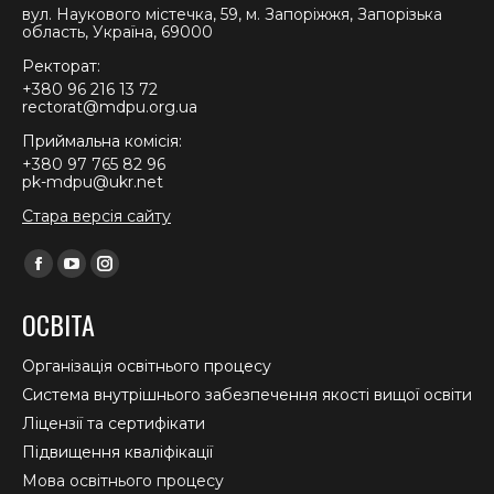
вул. Наукового містечка, 59, м. Запоріжжя, Запорізька
область, Україна, 69000
Ректорат:
+380 96 216 13 72
rectorat@mdpu.org.ua
Приймальна комісія:
+380 97 765 82 96
pk-mdpu@ukr.net
Стара версія сайту
Find us on:
Facebook
YouTube
Instagram
page
page
page
ОСВІТА
opens
opens
opens
in
in
in
Організація освітнього процесу
new
new
new
Система внутрішнього забезпечення якості вищої освіти
window
window
window
Ліцензії та сертифікати
Підвищення кваліфікації
Мова освітнього процесу