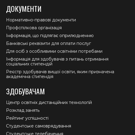
ДОКУМЕНТИ
Нормативно-правові документи
Профспілкова організація
Інформація, що підлягає оприлюдненню
Банківські реквізити для оплати послуг
Для осіб з особливими освітніми потребами
Інформація для здобувачів з питань отримання
соціальних стипендій
Реєстр здобувачів вищої освіти, яким призначена
академічна стипендія
ЗДОБУВАЧАМ
Центр освітніх дистанційних технологій
Розклад занять
Рейтинг успішності
Студентське самоврядування
Студентське телебачення