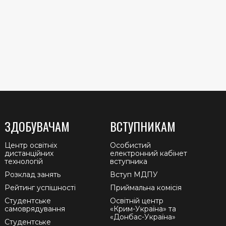
ЗДОБУВАЧАМ
ВСТУПНИКАМ
Центр освітніх
Особистий
дистанційних
електронний кабінет
технологій
вступника
Розклад занять
Вступ МДПУ
Рейтинг успішності
Приймальна комісія
Студентське
Освітній центр
самоврядування
«Крим-Україна» та
«Донбас-Україна»
Студентське