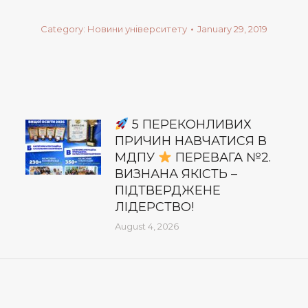
Category:
Новини університету
January 29, 2019
5 ПЕРЕКОНЛИВИХ
ПРИЧИН НАВЧАТИСЯ В
МДПУ
ПЕРЕВАГА №2.
ВИЗНАНА ЯКІСТЬ –
ПІДТВЕРДЖЕНЕ
ЛІДЕРСТВО!
August 4, 2026