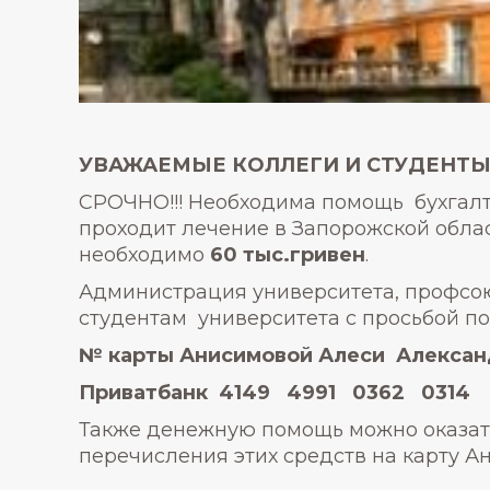
УВАЖАЕМЫЕ КОЛЛЕГИ И СТУДЕНТЫ 
СРОЧНО!!! Необходима помощь бухгал
проходит лечение в Запорожской обла
необходимо
60 тыс.гривен
.
Администрация университета, профсо
студентам университета с просьбой п
№ карты Анисимовой Алеси Алекса
Приватбанк
4149 4991 0362 0314
Также денежную помощь можно оказать
перечисления этих средств на карту Ан