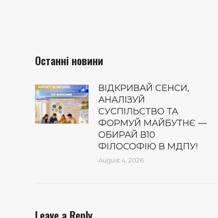
Останні новини
ВІДКРИВАЙ СЕНСИ,
АНАЛІЗУЙ
СУСПІЛЬСТВО ТА
ФОРМУЙ МАЙБУТНЄ —
ОБИРАЙ В10
ФІЛОСОФІЮ В МДПУ!
August 4, 2026
Leave a Reply