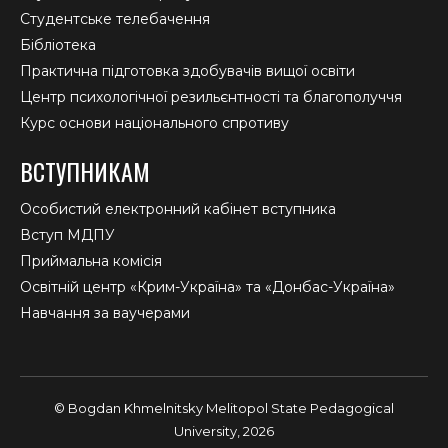
Студентське телебачення
Бібліотека
Практична підготовка здобувачів вищої освіти
Центр психологічної резильєнтності та благополуччя
Курс основи національного спротиву
ВСТУПНИКАМ
Особистий електронний кабінет вступника
Вступ МДПУ
Приймальна комісія
Освітній центр «Крим-Україна» та «Донбас-Україна»
Навчання за ваучерами
© Bogdan Khmelnitsky Melitopol State Pedagogical
University, 2026