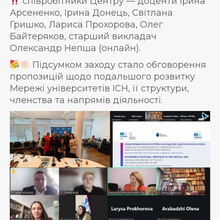
співробітники Центру — доценти Ірина
Арсененко, Ірина Донець, Світлана
Гришко, Лариса Прохорова, Олег
Байтеряков, старший викладач
Олександр Непша (онлайн).
Підсумком заходу стало обговорення
пропозицій щодо подальшого розвитку
Мережі університетів ICH, її структури,
членства та напрямів діяльності.