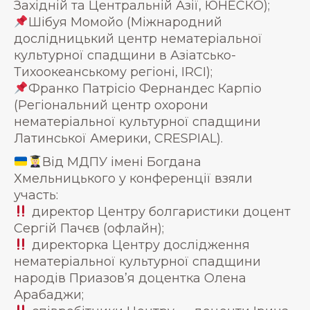
Західній та Центральній Азії, ЮНЕСКО);
Шібуя Момойо (Міжнародний
дослідницький центр нематеріальної
культурної спадщини в Азіатсько-
Тихоокеанському регіоні, IRCI);
Франко Патрісіо Фернандес Карпіо
(Регіональний центр охорони
нематеріальної культурної спадщини
Латинської Америки, CRESPIAL).
Від МДПУ імені Богдана
Хмельницького у конференції взяли
участь:
директор Центру болгаристики доцент
Сергій Пачєв (офлайн);
директорка Центру дослідження
нематеріальної культурної спадщини
народів Приазов’я доцентка Олена
Арабаджи;