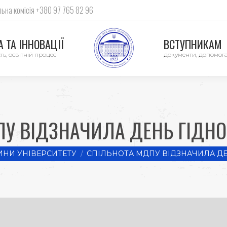
ьна комісія +380 97 765 82 96
 ТА ІННОВАЦІЇ
ВСТУПНИКАМ
ть, освітній процес
документи, допомог
У ВІДЗНАЧИЛА ДЕНЬ ГІДНО
НИ УНІВЕРСИТЕТУ
СПІЛЬНОТА МДПУ ВІДЗНАЧИЛА ДЕ