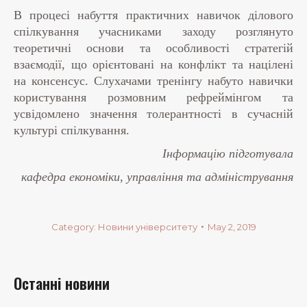
В процесі набуття практичних навичок ділового
спілкування учасниками заходу розглянуто
теоретичні основи та особливості стратегій
взаємодії, що орієнтовані на конфлікт та націлені
на консенсус. Слухачами тренінгу набуто навички
користування розмовним рефреймінгом та
усвідомлено значення толерантності в сучасній
культурі спілкування.
Інформацію підготувала
кафедра економіки, управління та адміністрування
Category:
Новини університету
May 2, 2019
Останні новини