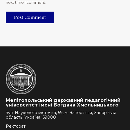
next time I comment.
Post Comment
Мелітопольський державний педагогічний
університет імені Богдана Хмельницького
вул. Наукового містечка, 59, м. Запоріжжя, Запорізька
область, Україна, 69000
Ректорат: