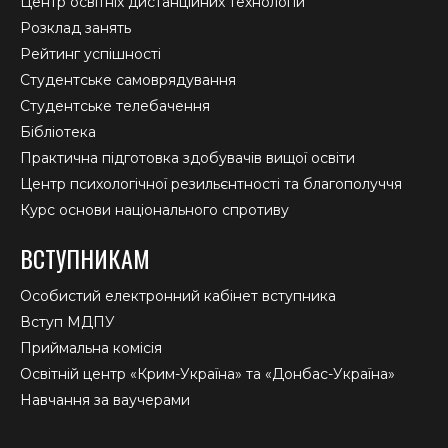
Центр освітніх дистанційних технологій
Розклад занять
Рейтинг успішності
Студентське самоврядування
Студентське телебачення
Бібліотека
Практична підготовка здобувачів вищої освіти
Центр психологічної резильєнтності та благополуччя
Курс основи національного спротиву
ВСТУПНИКАМ
Особистий електронний кабінет вступника
Вступ МДПУ
Приймальна комісія
Освітній центр «Крим-Україна» та «Донбас-Україна»
Навчання за ваучерами