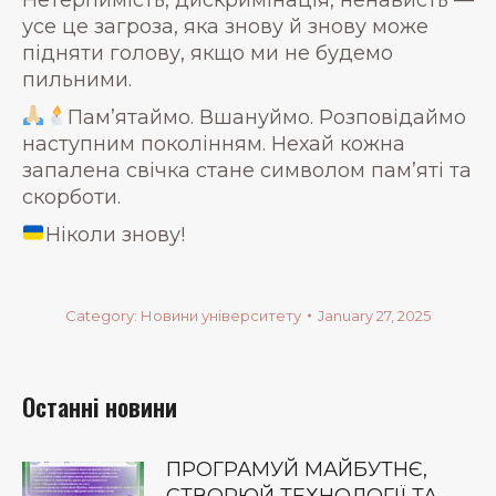
усе це загроза, яка знову й знову може
підняти голову, якщо ми не будемо
пильними.
Пам’ятаймо. Вшануймо. Розповідаймо
наступним поколінням. Нехай кожна
запалена свічка стане символом пам’яті та
скорботи.
Ніколи знову!
Category:
Новини університету
January 27, 2025
Останні новини
ПРОГРАМУЙ МАЙБУТНЄ,
СТВОРЮЙ ТЕХНОЛОГІЇ ТА