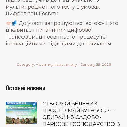
підготовці учнів до Національного
мультипредметного тесту в умовах
цифровізації освіти.
До участі запрошуються всі охочі, хто
цікавиться питаннями цифрової
трансформації освітнього процесу та
інноваційними підходами до навчання.
Category:
Новини університету
January 29, 2026
Останні новини
СТВОРЮЙ ЗЕЛЕНИЙ
ПРОСТІР МАЙБУТНЬОГО —
ОБИРАЙ Н3 САДОВО-
ПАРКОВЕ ГОСПОДАРСТВО В