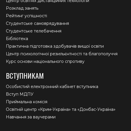
Центр освітніх дистанційних технологій
Розклад занять
Рейтинг успішності
Студентське самоврядування
Студентське телебачення
Бібліотека
Практична підготовка здобувачів вищої освіти
Центр психологічної резильєнтності та благополуччя
Курс основи національного спротиву
ВСТУПНИКАМ
Особистий електронний кабінет вступника
Вступ МДПУ
Приймальна комісія
Освітній центр «Крим-Україна» та «Донбас-Україна»
Навчання за ваучерами