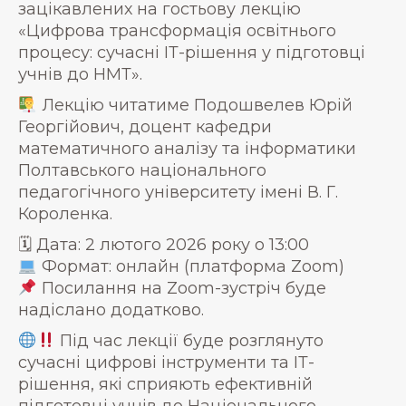
зацікавлених на гостьову лекцію
«Цифрова трансформація освітнього
процесу: сучасні ІТ-рішення у підготовці
учнів до НМТ».
Лекцію читатиме Подошвелев Юрій
Георгійович, доцент кафедри
математичного аналізу та інформатики
Полтавського національного
педагогічного університету імені В. Г.
Короленка.
🗓 Дата: 2 лютого 2026 року о 13:00
Формат: онлайн (платформа Zoom)
Посилання на Zoom-зустріч буде
надіслано додатково.
Під час лекції буде розглянуто
сучасні цифрові інструменти та ІТ-
рішення, які сприяють ефективній