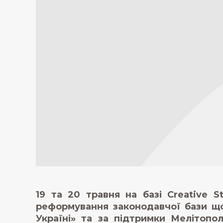
19 та 20 травня на базі Creative S
реформування законодавчої бази що
Україні» та за підтримки Мелітопо