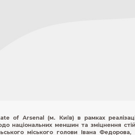
tate of Arsenal (м. Київ) в рамках реаліз
до національних меншин та зміцнення стійк
льського міського голови Івана Федорова, 