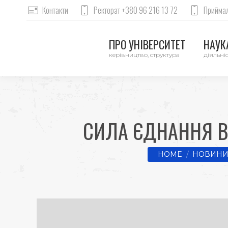
Контакти
Ректорат +380 96 216 13 72
Приймал
ПРО УНІВЕРСИТЕТ
НАУКА
керівництво, структура
діяльніс
СИЛА ЄДНАННЯ В 
You are here:
HOME
НОВИНИ