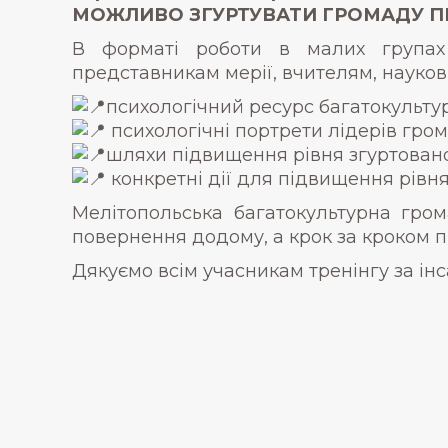
МОЖЛИВО ЗГУРТУВАТИ ГРОМАДУ ПІ
В форматі роботи в малих групах ч
представникам мерії, вчителям, науко
психологічний ресурс багатокульту
психологічні портрети лідерів гром
шляхи підвищення рівня згуртованос
конкретні дії для підвищення рівня 
Мелітопольська багатокультурна гро
повернення додому, а крок за кроком 
Дякуємо всім учасникам тренінгу за інса