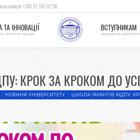
ьна комісія +380 97 765 82 96
 ТА ІННОВАЦІЇ
ВСТУПНИКАМ
ть, освітній процес
документи, допомог
ПУ: КРОК ЗА КРОКОМ ДО УС
here:
НОВИНИ УНІВЕРСИТЕТУ
ШКОЛА ГАРАНТІВ МДПУ: КР