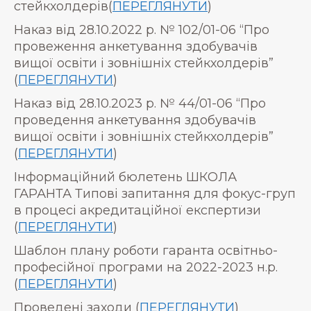
стейкхолдерів(
ПЕРЕГЛЯНУТИ
)
Наказ від 28.10.2022 р. № 102/01-06 “Про
провеження анкетування здобувачів
вищої освіти і зовнішніх стейкхолдерів”
(
ПЕРЕГЛЯНУТИ
)
Наказ від 28.10.2023 р. № 44/01-06 “Про
проведення анкетування здобувачів
вищої освіти і зовнішніх стейкхолдерів”
(
ПЕРЕГЛЯНУТИ
)
Інформаційний бюлетень ШКОЛА
ГАРАНТА Типові запитання для фокус-груп
в процесі акредитаційної експертизи
(
ПЕРЕГЛЯНУТИ
)
Шаблон плану роботи гаранта освітньо-
професійної програми на 2022-2023 н.р.
(
ПЕРЕГЛЯНУТИ
)
Проведені заходи (
ПЕРЕГЛЯНУТИ
)