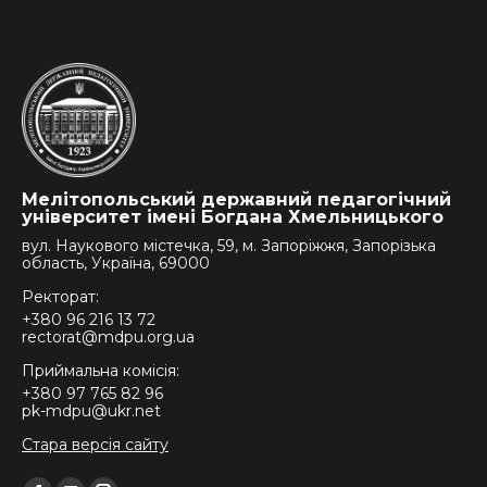
Мелітопольський державний педагогічний
університет імені Богдана Хмельницького
вул. Наукового містечка, 59, м. Запоріжжя, Запорізька
область, Україна, 69000
Ректорат:
+380 96 216 13 72
rectorat@mdpu.org.ua
Приймальна комісія:
+380 97 765 82 96
pk-mdpu@ukr.net
Стара версія сайту
Find us on: