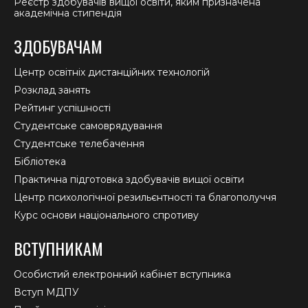
Реєстр здобувачів вищої освіти, яким призначена
академічна стипендія
ЗДОБУВАЧАМ
Центр освітніх дистанційних технологій
Розклад занять
Рейтинг успішності
Студентське самоврядування
Студентське телебачення
Бібліотека
Практична підготовка здобувачів вищої освіти
Центр психологічної резильєнтності та благополуччя
Курс основи національного спротиву
ВСТУПНИКАМ
Особистий електронний кабінет вступника
Вступ МДПУ