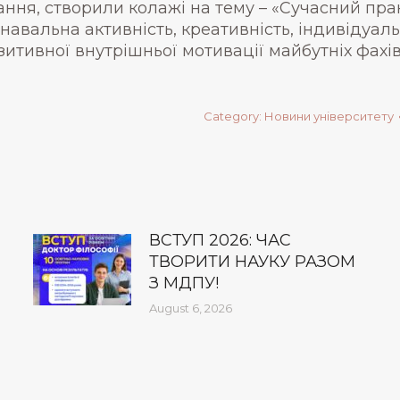
ання, створили колажі на тему – «Сучасний пр
знавальна активність, креативність, індивідуал
зитивної внутрішньої мотивації майбутніх фахів
Category:
Новини університету
ВСТУП 2026: ЧАС
ТВОРИТИ НАУКУ РАЗОМ
З МДПУ!
August 6, 2026