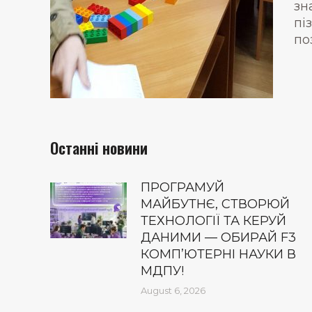
зн
пі
по
Останні новини
ПРОГРАМУЙ
МАЙБУТНЄ, СТВОРЮЙ
ТЕХНОЛОГІЇ ТА КЕРУЙ
ДАНИМИ — ОБИРАЙ F3
КОМП’ЮТЕРНІ НАУКИ В
МДПУ!
August 6, 2026