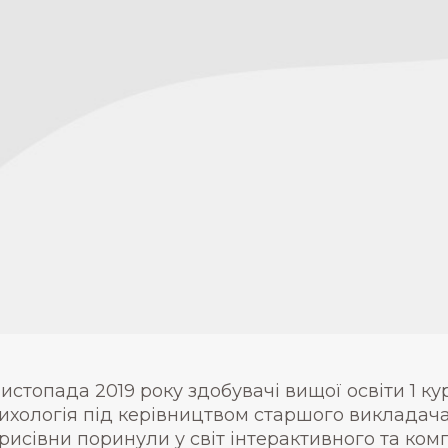
листопада 2019 року здобувачі вищої освіти 1 ку
ихологія під керівництвом старшого викладача
рисівни поринули у світ інтерактивного та ком