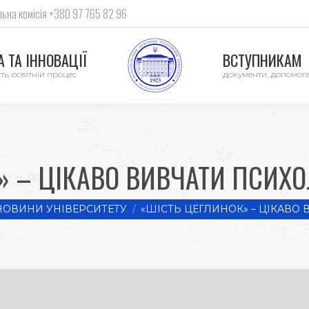
ьна комісія +380 97 765 82 96
 ТА ІННОВАЦІЇ
ВСТУПНИКАМ
ть, освітній процес
документи, допомог
» – ЦІКАВО ВИВЧАТИ ПСИХО
re:
НОВИНИ УНІВЕРСИТЕТУ
«ШІСТЬ ЦЕГЛИНОК» – ЦІКАВО