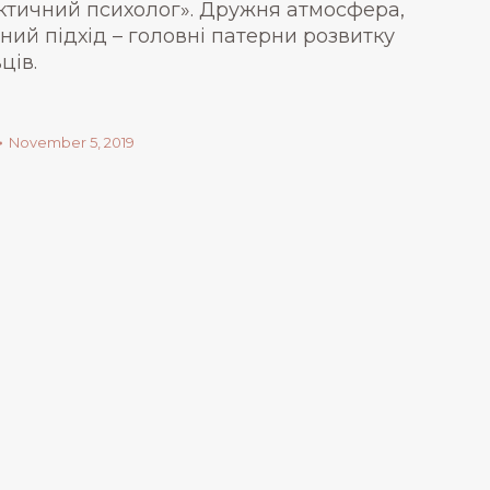
актичний психолог». Дружня атмосфера,
ьний підхід – головні патерни розвитку
ців.
November 5, 2019