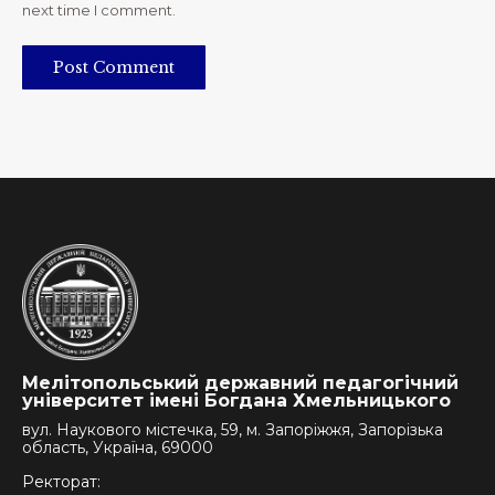
next time I comment.
Post Comment
Мелітопольський державний педагогічний
університет імені Богдана Хмельницького
вул. Наукового містечка, 59, м. Запоріжжя, Запорізька
область, Україна, 69000
Ректорат: