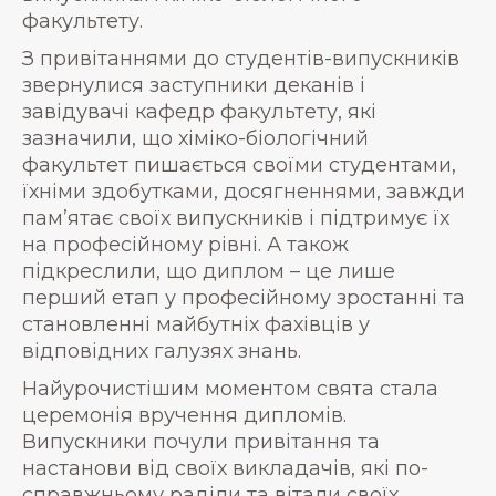
факультету.
З привітаннями до студентів-випускників
звернулися заступники деканів і
завідувачі кафедр факультету, які
зазначили, що хіміко-біологічний
факультет пишається своїми студентами,
їхніми здобутками, досягненнями, завжди
пам’ятає своїх випускників і підтримує їх
на професійному рівні. А також
підкреслили, що диплом – це лише
перший етап у професійному зростанні та
становленні майбутніх фахівців у
відповідних галузях знань.
Найурочистішим моментом свята стала
церемонія вручення дипломів.
Випускники почули привітання та
настанови від своїх викладачів, які по-
справжньому раділи та вітали своїх