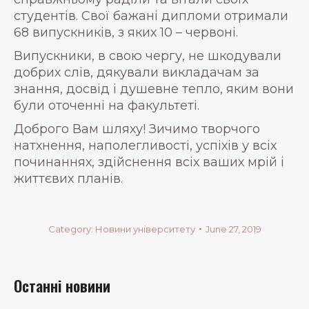
студентів. Свої бажані дипломи отримали
68 випускників, з яких 10 – червоні.
Випускники, в свою чергу, не шкодували
добрих слів, дякували викладачам за
знання, досвід і душевне тепло, яким вони
були оточенні на факультеті.
Доброго Вам шляху! Зичимо творчого
натхнення, наполегливості, успіхів у всіх
починаннях, здійснення всіх ваших мрій і
життєвих планів.
Category:
Новини університету
June 27, 2019
Останні новини