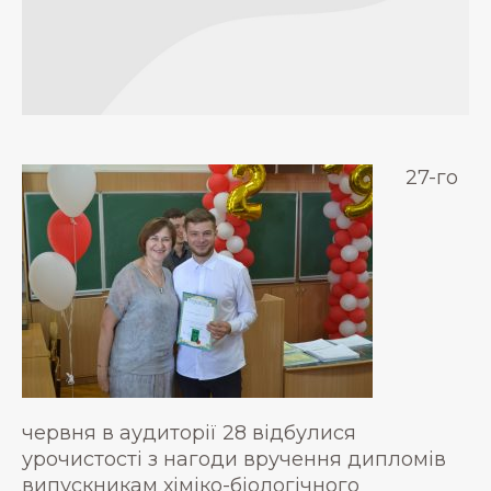
27-го
червня в аудиторії 28 відбулися
урочистості з нагоди вручення дипломів
випускникам хіміко-біологічного