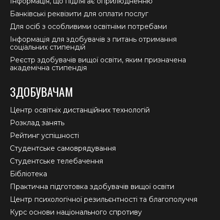
Інформація, що підлягає оприлюдненню
Банківські реквізити для оплати послуг
Для осіб з особливими освітніми потребами
Інформація для здобувачів з питань отримання
соціальних стипендій
Реєстр здобувачів вищої освіти, яким призначена
академічна стипендія
ЗДОБУВАЧАМ
Центр освітніх дистанційних технологій
Розклад занять
Рейтинг успішності
Студентське самоврядування
Студентське телебачення
Бібліотека
Практична підготовка здобувачів вищої освіти
Центр психологічної резильєнтності та благополуччя
Курс основи національного спротиву