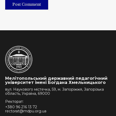
Post Comment
Мелітопольський державний педагогічний
університет імені Богдана Хмельницького
вул. Наукового містечка, 59, м. Запоріжжя, Запорізька
область, Україна, 69000
Ректорат:
+380 96 216 13 72
rectorat@mdpu.org.ua