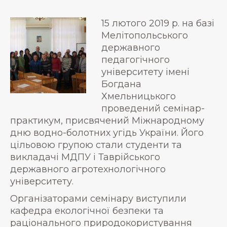
15 лютого 2019 р. на базі
Мелітопольського
державного
педагогічного
університету імені
Богдана
Хмельницького
проведений семінар-
практикум, присвячений Міжнародному
дню водно-болотних угідь України. Його
цільовою групою стали студенти та
викладачі МДПУ і Таврійського
державного агротехнологічного
університету.
Організаторами семінару виступили
кафедра екологічної безпеки та
раціонального природокористування