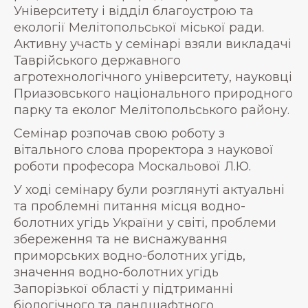
Університету і відділ благоустрою та
екології Мелітопольської міської ради.
Активну участь у семінарі взяли викладачі
Таврійського державного
агротехнологічного університету, науковці
Приазовського національного природного
парку та еколог Мелітопольського району.
Семінар розпочав свою роботу з
вітального слова проректора з наукової
роботи професора Москальової Л.Ю.
У ході семінару були розглянуті актуальні
та проблемні питання місця водно-
болотних угідь України у світі, проблеми
збереження та не виснажування
приморських водно-болотних угідь,
значення водно-болотних угідь
Запорізької області у підтриманні
біологічного та ландшафтного