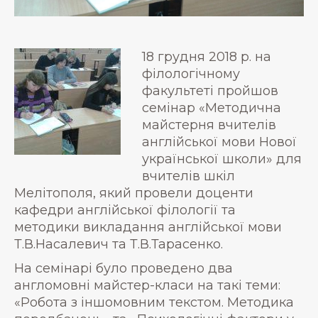
18 грудня 2018 р. на
філологічному
факультеті пройшов
семінар «Методична
майстерня вчителів
англійської мови Нової
української школи» для
вчителів шкіл
Мелітополя, який провели доценти
кафедри англійської філології та
методики викладання англійської мови
Т.В.Насалевич та Т.В.Тарасенко.
На семінарі було проведено два
англомовні майстер-класи на такі теми:
«Робота з іншомовним текстом. Методика