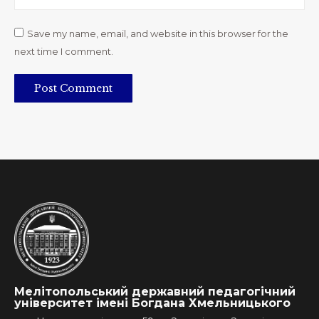
Save my name, email, and website in this browser for the
next time I comment.
Post Comment
Мелітопольський державний педагогічний
університет імені Богдана Хмельницького