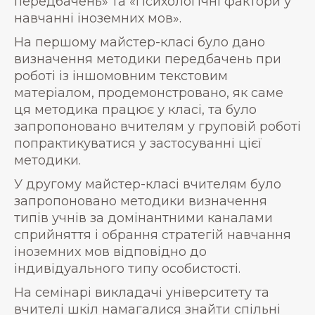
передбачень» та «Психологічні фактори у
навчанні іноземних мов».
На першому майстер-класі було дано
визначення методики передбачень при
роботі із іншомовним текстовим
матеріалом, продемонстровано, як саме
ця методика працює у класі, та було
запропоновано вчителям у груповій роботі
попрактикуватися у застосуванні цієї
методики.
У другому майстер-класі вчителям було
запропоновано методики визначення
типів учнів за домінантними каналами
сприйняття і обрання стратегій навчання
іноземних мов відповідно до
індивідуального типу особистості.
На семінарі викладачі університету та
вчителі шкіл намагалися знайти спільні