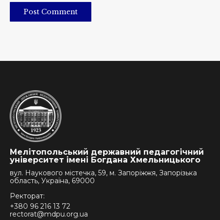
Post Comment
Мелітопольський державний педагогічний
університет імені Богдана Хмельницького
вул. Наукового містечка, 59, м. Запоріжжя, Запорізька
область, Україна, 69000
Ректорат:
+380 96 216 13 72
rectorat@mdpu.org.ua