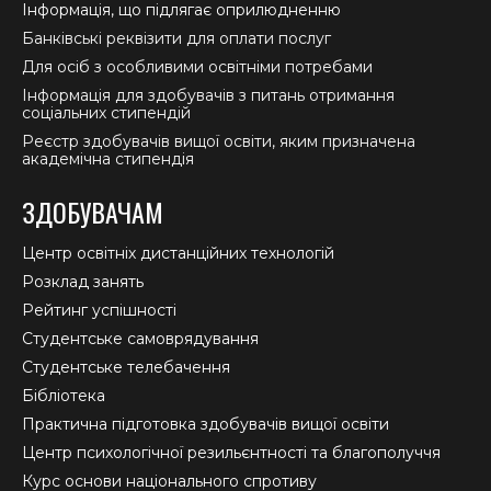
Інформація, що підлягає оприлюдненню
Банківські реквізити для оплати послуг
Для осіб з особливими освітніми потребами
Інформація для здобувачів з питань отримання
соціальних стипендій
Реєстр здобувачів вищої освіти, яким призначена
академічна стипендія
ЗДОБУВАЧАМ
Центр освітніх дистанційних технологій
Розклад занять
Рейтинг успішності
Студентське самоврядування
Студентське телебачення
Бібліотека
Практична підготовка здобувачів вищої освіти
Центр психологічної резильєнтності та благополуччя
Курс основи національного спротиву