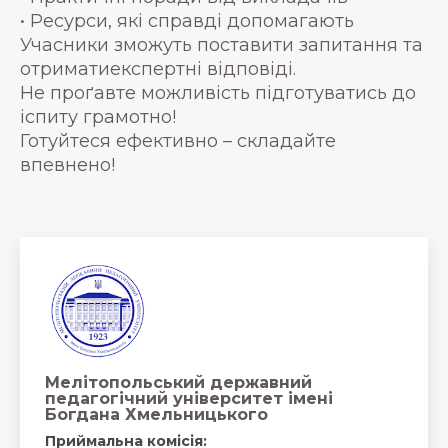
• Ресурси, які справді допомагають
Учасники зможуть поставити запитання та
отриматиекспертні відповіді.
Не проґавте можливість підготуватись до
іспиту грамотно!
Готуйтеся ефективно – складайте
впевнено!
Мелітопольський державний
педагогічний університет імені
Богдана Хмельницького
Приймальна комісія: