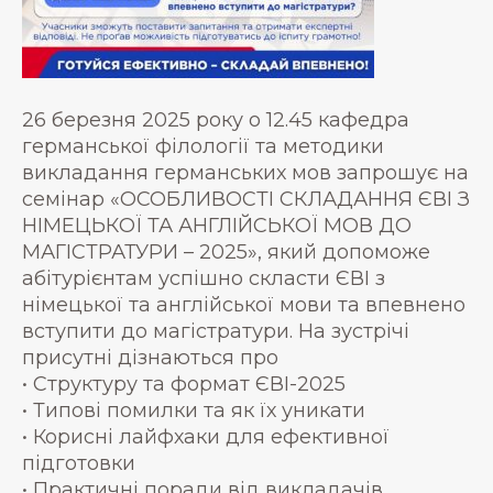
26 березня 2025 року о 12.45 кафедра
германської філології та методики
викладання германських мов запрошує на
семінар «ОСОБЛИВОСТІ СКЛАДАННЯ ЄВІ З
НІМЕЦЬКОЇ ТА АНГЛІЙСЬКОЇ МОВ ДО
МАГІСТРАТУРИ – 2025», який допоможе
абітурієнтам успішно скласти ЄВІ з
німецької та англійської мови та впевнено
вступити до магістратури. На зустрічі
присутні дізнаються про
• Структуру та формат ЄВІ-2025
• Типові помилки та як їх уникати
• Корисні лайфхаки для ефективної
підготовки
• Практичні поради від викладачів