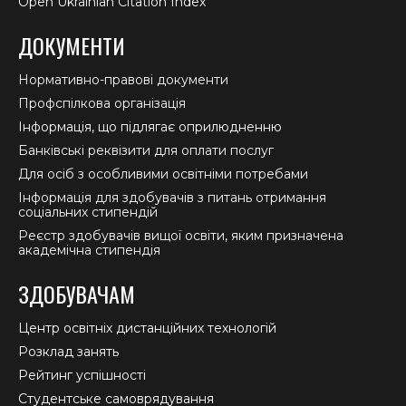
Open Ukrainian Citation Index
ДОКУМЕНТИ
Нормативно-правові документи
Профспілкова організація
Інформація, що підлягає оприлюдненню
Банківські реквізити для оплати послуг
Для осіб з особливими освітніми потребами
Інформація для здобувачів з питань отримання
соціальних стипендій
Реєстр здобувачів вищої освіти, яким призначена
академічна стипендія
ЗДОБУВАЧАМ
Центр освітніх дистанційних технологій
Розклад занять
Рейтинг успішності
Студентське самоврядування