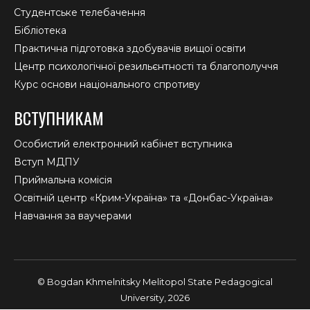
Студентське телебачення
Бібліотека
Практична підготовка здобувачів вищої освіти
Центр психологічної резильєнтності та благополуччя
Курс основи національного спротиву
ВСТУПНИКАМ
Особистий електронний кабінет вступника
Вступ МДПУ
Приймальна комісія
Освітній центр «Крим-Україна» та «Донбас-Україна»
Навчання за ваучерами
© Bogdan Khmelnitsky Melitopol State Pedagogical
University, 2026