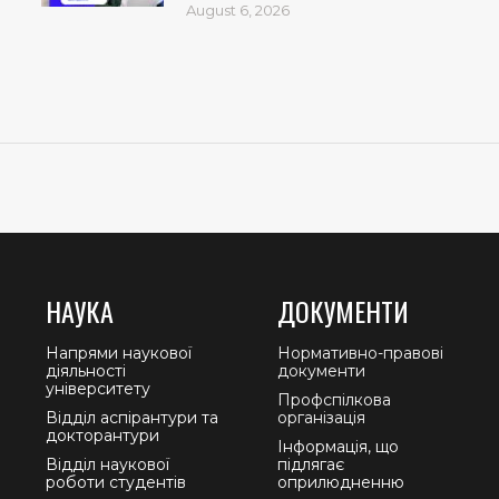
August 6, 2026
НАУКА
ДОКУМЕНТИ
Напрями наукової
Нормативно-правові
діяльності
документи
університету
Профспілкова
Відділ аспірантури та
організація
докторантури
Інформація, що
Відділ наукової
підлягає
роботи студентів
оприлюдненню