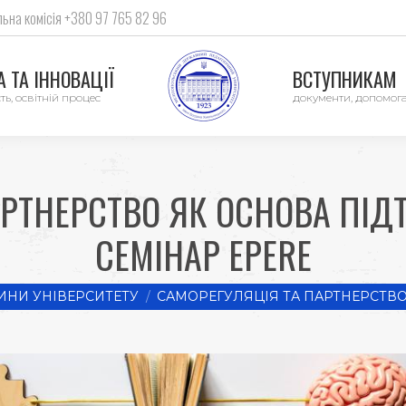
ьна комісія +380 97 765 82 96
 ТА ІННОВАЦІЇ
ВСТУПНИКАМ
ть, освітній процес
документи, допомог
РТНЕРСТВО ЯК ОСНОВА ПІД
СЕМІНАР EPERE
ИНИ УНІВЕРСИТЕТУ
САМОРЕГУЛЯЦІЯ ТА ПАРТНЕРСТВО