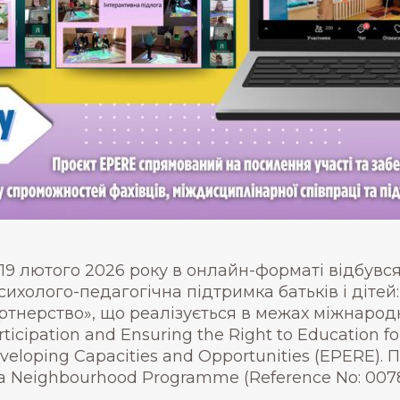
19 лютого 2026 року в онлайн-форматі відбувся
сихолого-педагогічна підтримка батьків і дітей
ртнерство», що реалізується в межах міжнародн
rticipation and Ensuring the Right to Education for 
veloping Capacities and Opportunities (EPERE). П
a Neighbourhood Programme (Reference No: 0078