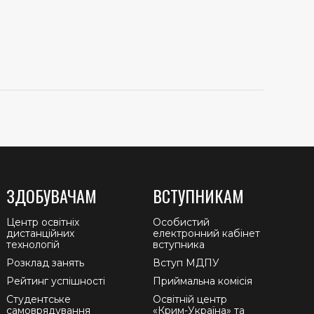
ЗДОБУВАЧАМ
ВСТУПНИКАМ
Центр освітніх
Особистий
дистанційних
електронний кабінет
технологій
вступника
Розклад занять
Вступ МДПУ
Рейтинг успішності
Приймальна комісія
Студентське
Освітній центр
самоврядування
«Крим-Україна» та