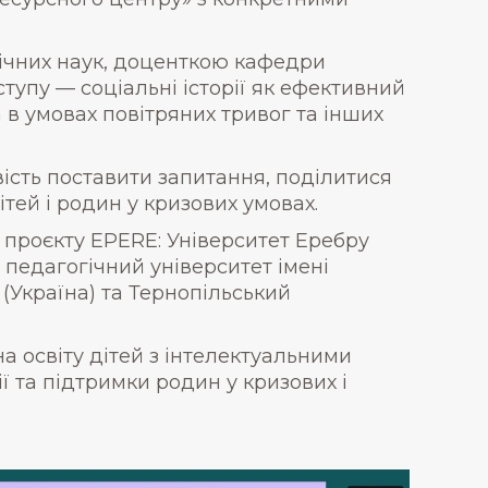
чних наук, доценткою кафедри
тупу — соціальні історії як ефективний
 в умовах повітряних тривог та інших
сть поставити запитання, поділитися
тей і родин у кризових умовах.
в проєкту EPERE: Університет Еребру
 педагогічний університет імені
(Україна) та Тернопільський
а освіту дітей з інтелектуальними
та підтримки родин у кризових і