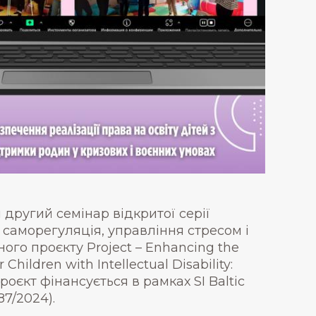
 другий семінар відкритої серії
: саморегуляція, управління стресом і
ого проєкту Project – Enhancing the
Children with Intellectual Disability:
роєкт фінансується в рамках SI Baltic
7/2024).