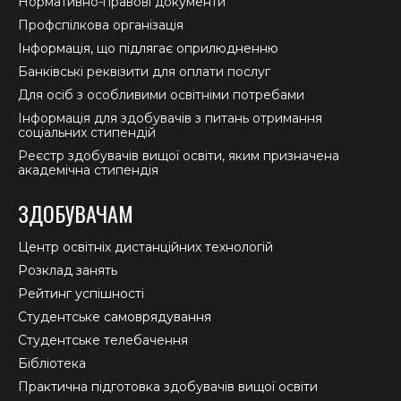
Нормативно-правові документи
Профспілкова організація
Інформація, що підлягає оприлюдненню
Банківські реквізити для оплати послуг
Для осіб з особливими освітніми потребами
Інформація для здобувачів з питань отримання
соціальних стипендій
Реєстр здобувачів вищої освіти, яким призначена
академічна стипендія
ЗДОБУВАЧАМ
Центр освітніх дистанційних технологій
Розклад занять
Рейтинг успішності
Студентське самоврядування
Студентське телебачення
Бібліотека
Практична підготовка здобувачів вищої освіти