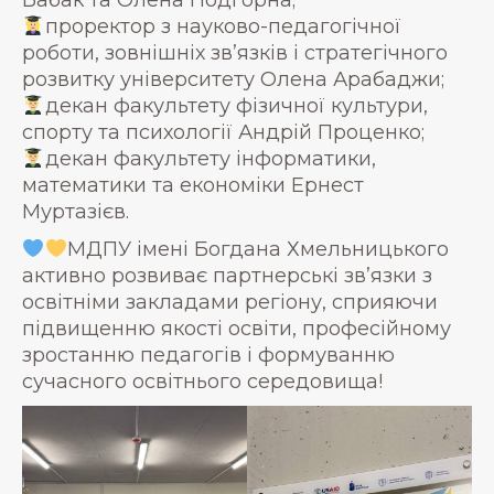
Бабак та Олена Подгорна;
проректор з науково-педагогічної
роботи, зовнішніх зв’язків і стратегічного
розвитку університету Олена Арабаджи;
декан факультету фізичної культури,
спорту та психології Андрій Проценко;
декан факультету інформатики,
математики та економіки Ернест
Муртазієв.
МДПУ імені Богдана Хмельницького
активно розвиває партнерські зв’язки з
освітніми закладами регіону, сприяючи
підвищенню якості освіти, професійному
зростанню педагогів і формуванню
сучасного освітнього середовища!