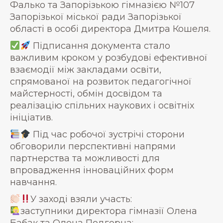
Фалько та Запорізькою гімназією №107
Запорізької міської ради Запорізької
області в особі директора Дмитра Кошеля.
Підписання документа стало
важливим кроком у розбудові ефективної
взаємодії між закладами освіти,
спрямованої на розвиток педагогічної
майстерності, обмін досвідом та
реалізацію спільних наукових і освітніх
ініціатив.
Під час робочої зустрічі сторони
обговорили перспективні напрями
партнерства та можливості для
впровадження інноваційних форм
навчання.
У заході взяли участь:
заступники директора гімназії Олена