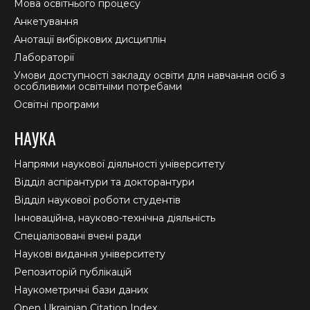
Мова освітнього процесу
Анкетування
Анотації вибіркових дисциплін
Лабораторії
Умови доступності закладу освіти для навчання осіб з
особливими освітніми потребами
Освітні програми
НАУКА
Напрями наукової діяльності університету
Відділ аспірантури та докторантури
Відділ наукової роботи студентів
Інноваційна, науково-технічна діяльність
Спеціалізовані вчені ради
Наукові видання університету
Репозиторій публікацій
Наукометричні бази даних
Open Ukrainian Citation Index