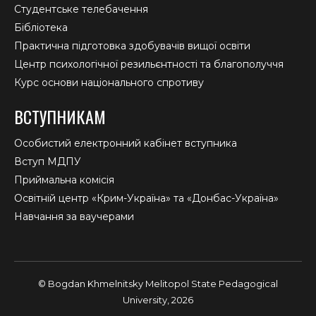
Студентське телебачення
Бібліотека
Практична підготовка здобувачів вищої освіти
Центр психологічної резильєнтності та благополуччя
Курс основи національного спротиву
ВСТУПНИКАМ
Особистий електронний кабінет вступника
Вступ МДПУ
Приймальна комісія
Освітній центр «Крим-Україна» та «Донбас-Україна»
Навчання за ваучерами
© Bogdan Khmelnitsky Melitopol State Pedagogical
University, 2026