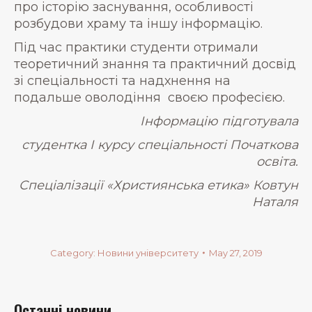
про історію заснування, особливості
розбудови храму та іншу інформацію.
Під час практики студенти отримали
теоретичний знання та практичний досвід
зі спеціальності та надхнення на
подальше оволодіння своєю професією.
Інформацію підготувала
студентка
І
курсу спеціальності Початкова
освіта.
Спеціалізації «Християнська етика» Ковтун
Наталя
Category:
Новини університету
May 27, 2019
Останні новини