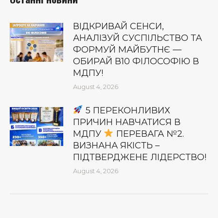
ВІДКРИВАЙ СЕНСИ,
АНАЛІЗУЙ СУСПІЛЬСТВО ТА
ФОРМУЙ МАЙБУТНЄ —
ОБИРАЙ В10 ФІЛОСОФІЮ В
МДПУ!
August 4, 2026
5 ПЕРЕКОНЛИВИХ
ПРИЧИН НАВЧАТИСЯ В
МДПУ
ПЕРЕВАГА №2.
ВИЗНАНА ЯКІСТЬ –
ПІДТВЕРДЖЕНЕ ЛІДЕРСТВО!
August 4, 2026