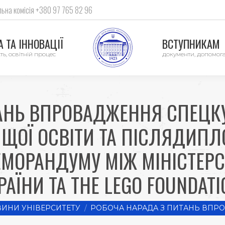
ьна комісія +380 97 765 82 96
 ТА ІННОВАЦІЇ
ВСТУПНИКАМ
ть, освітній процес
документи, допомог
АНЬ ВПРОВАДЖЕННЯ СПЕЦК
ИЩОЇ ОСВІТИ ТА ПІСЛЯДИПЛ
ЕМОРАНДУМУ МІЖ МІНІСТЕРС
РАЇНИ ТА THE LEGO FOUNDATI
ИНИ УНІВЕРСИТЕТУ
РОБОЧА НАРАДА З ПИТАНЬ ВПР