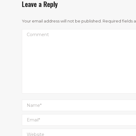
Leave a Reply
Your email address will not be published. Required fields
Comment
Name *
Email *
Website