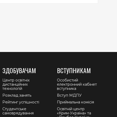
ЗДОБУВАЧАМ
ВСТУПНИКАМ
Центр освітніх
Особистий
дистанційних
електронний кабінет
технологій
вступника
Розклад занять
Вступ МДПУ
Рейтинг успішності
Приймальна комісія
Студентське
Освітній центр
самоврядування
«Крим-Україна» та