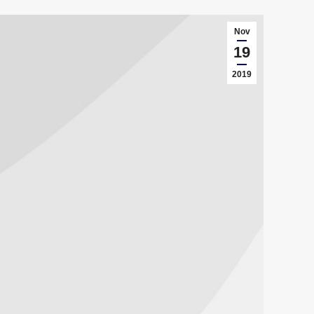
Nov
19
2019