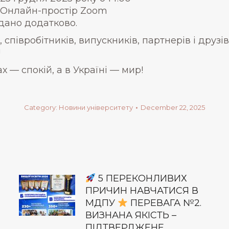
Онлайн-простір Zoom
ано додатково.
співробітників, випускників, партнерів і друзі
!
х — спокій, а в Україні — мир!
Category:
Новини університету
December 22, 2025
5 ПЕРЕКОНЛИВИХ
ПРИЧИН НАВЧАТИСЯ В
МДПУ
ПЕРЕВАГА №2.
ВИЗНАНА ЯКІСТЬ –
ПІДТВЕРДЖЕНЕ