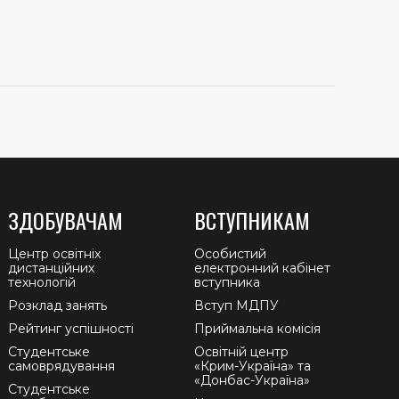
ЗДОБУВАЧАМ
ВСТУПНИКАМ
Центр освітніх
Особистий
дистанційних
електронний кабінет
технологій
вступника
Розклад занять
Вступ МДПУ
Рейтинг успішності
Приймальна комісія
Студентське
Освітній центр
самоврядування
«Крим-Україна» та
«Донбас-Україна»
Студентське