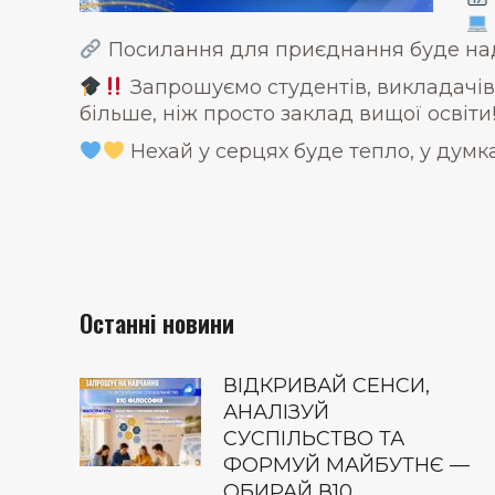
Посилання для приєднання буде над
Запрошуємо студентів, викладачів, 
більше, ніж просто заклад вищої освіти
Нехай у серцях буде тепло, у думка
Останні новини
ВІДКРИВАЙ СЕНСИ,
АНАЛІЗУЙ
СУСПІЛЬСТВО ТА
ФОРМУЙ МАЙБУТНЄ —
ОБИРАЙ В10