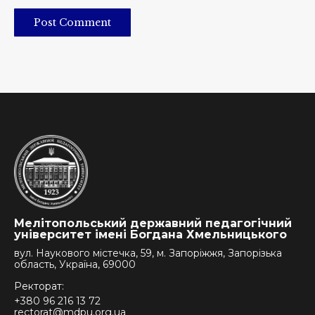
Post Comment
Мелітопольський державний педагогічний
університет імені Богдана Хмельницького
вул. Наукового містечка, 59, м. Запоріжжя, Запорізька
область, Україна, 69000
Ректорат:
+380 96 216 13 72
rectorat@mdpu.org.ua