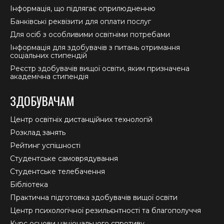
Інформація, що підлягає оприлюдненню
Банківські реквізити для оплати послуг
Для осіб з особливими освітніми потребами
Інформація для здобувачів з питань отримання
соціальних стипендій
Реєстр здобувачів вищої освіти, яким призначена
академічна стипендія
ЗДОБУВАЧАМ
Центр освітніх дистанційних технологій
Розклад занять
Рейтинг успішності
Студентське самоврядування
Студентське телебачення
Бібліотека
Практична підготовка здобувачів вищої освіти
Центр психологічної резильєнтності та благополуччя
Курс основи національного спротиву