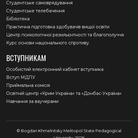
Студентське самоврядування
Студентське телебачення
Бібліотека
Практична підготовка здобувачів вищої освіти
Центр психологічної резильєнтності та благополуччя
Курс основи національного спротиву
ВСТУПНИКАМ
Особистий електронний кабінет вступника
Вступ МДПУ
Приймальна комісія
Освітній центр «Крим-Україна» та «Донбас-Україна»
Навчання за ваучерами
© Bogdan Khmelnitsky Melitopol State Pedagogical
University, 2026