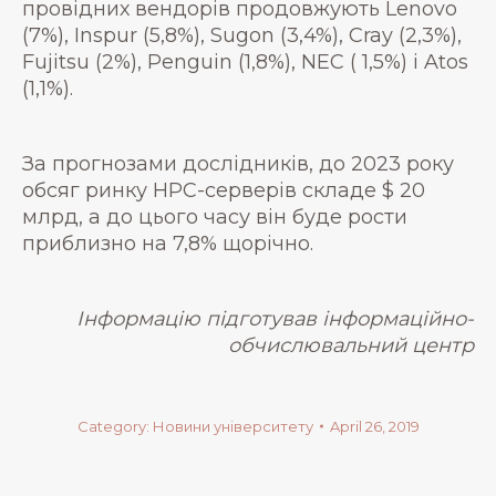
провідних вендорів продовжують Lenovo
(7%), Inspur (5,8%), Sugon (3,4%), Cray (2,3%),
Fujitsu (2%), Penguin (1,8%), NEC ( 1,5%) і Atos
(1,1%).
За прогнозами дослідників, до 2023 року
обсяг ринку HPC-серверів складе $ 20
млрд, а до цього часу він буде рости
приблизно на 7,8% щорічно.
Інформацію підготував інформаційно-
обчислювальний центр
Category:
Новини університету
April 26, 2019