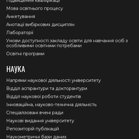
Підвищення кваліфікації
Мова освітнього процесу
Анкетування
Анотації вибіркових дисциплін
Лабораторії
Умови доступності закладу освіти для навчання осіб з
особливими освітніми потребами
Освітні програми
НАУКА
Напрями наукової діяльності університету
Відділ аспірантури та докторантури
Відділ наукової роботи студентів
Інноваційна, науково-технічна діяльність
Спеціалізовані вчені ради
Наукові видання університету
Репозиторій публікацій
Наукометричні бази даних